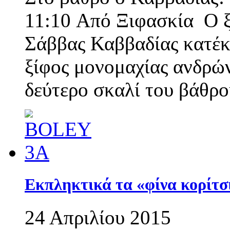
11:10 Από Ξιφασκία Ο ξ
Σάββας Καββαδίας κατέκ
ξίφος μονομαχίας ανδρώ
δεύτερο σκαλί του βάθρ
Εκπληκτικά τα «φίνα κορίτσ
24 Απριλίου 2015