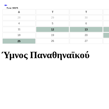
⇐
Σεπ 2023
⇒
Δ
Τ
Τ
28
29
30
4
5
6
11
12
13
18
19
20
26
27
25
Ύμνος Παναθηναϊκού