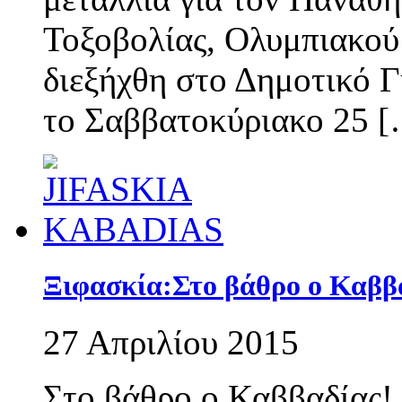
Τοξοβολίας, Ολυμπιακού
διεξήχθη στο Δημοτικό Γ
το Σαββατοκύριακο 25 
Ξιφασκία:Στο βάθρο ο Καββ
27 Απριλίου 2015
Στο βάθρο ο Καββαδίας!