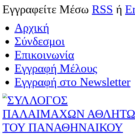
Εγγραφείτε
Μέσω
RSS
ή
E
Αρχική
Σύνδεσμοι
Επικοινωνία
Εγγραφή Μέλους
Εγγραφή στο Newsletter