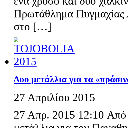
ένα χρυσό και δυο χάλκι
Πρωτάθλημα Πυγμαχίας 
στο […]
Δυο μετάλλια για τα «πράσιν
27 Απριλίου 2015
27 Απρ. 2015 12:10 Από
μετάλλια για τον Παναθ