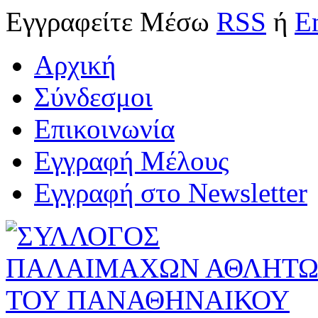
Εγγραφείτε
Μέσω
RSS
ή
E
Αρχική
Σύνδεσμοι
Επικοινωνία
Εγγραφή Μέλους
Εγγραφή στο Newsletter