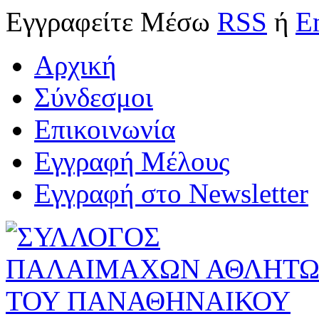
Εγγραφείτε
Μέσω
RSS
ή
E
Αρχική
Σύνδεσμοι
Επικοινωνία
Εγγραφή Μέλους
Εγγραφή στο Newsletter