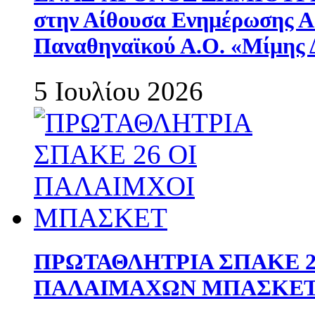
στην Αίθουσα Ενημέρωσης 
Παναθηναϊκού Α.Ο. «Μίμης 
5 Ιουλίου 2026
ΠΡΩΤΑΘΛΗΤΡΙΑ ΣΠΑΚΕ 2
ΠΑΛΑΙΜΑΧΩΝ ΜΠΑΣΚΕΤ 