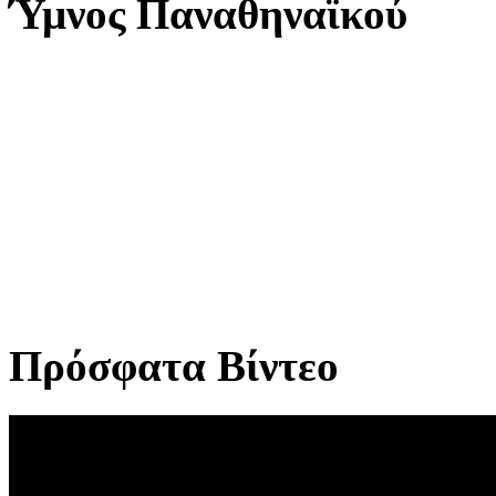
Ύμνος Παναθηναϊκού
Πρόσφατα Βίντεο