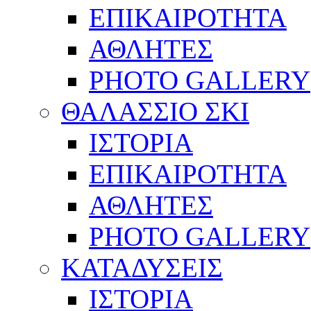
ΕΠΙΚΑΙΡΟΤΗΤΑ
ΑΘΛΗΤΕΣ
PHOTO GALLERY
ΘΑΛΑΣΣΙΟ ΣΚΙ
ΙΣΤΟΡΙΑ
ΕΠΙΚΑΙΡΟΤΗΤΑ
ΑΘΛΗΤΕΣ
PHOTO GALLERY
ΚΑΤΑΔΥΣΕΙΣ
ΙΣΤΟΡΙΑ