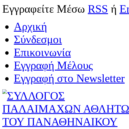
Εγγραφείτε
Μέσω
RSS
ή
E
Αρχική
Σύνδεσμοι
Επικοινωνία
Εγγραφή Μέλους
Εγγραφή στο Newsletter