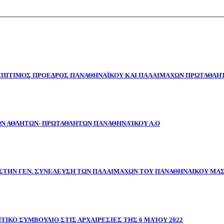
 ΕΠΙΤΙΜΟΣ ΠΡΟΕΔΡΟΣ ΠΑΝΑΘΗΝΑΪΚΟΥ ΚΑΙ ΠΑΛΑΙΜΑΧΩΝ ΠΡΩΤΑΘΛΗΤ
ΩΝ ΑΘΛΗΤΩΝ- ΠΡΩΤΑΘΛΗΤΩΝ ΠΑΝΑΘΗΝΑΊΚΟΥ Α.Ο
ΣΤΗΝ ΓΕΝ. ΣΥΝΕΛΕΥΣΗ ΤΩΝ ΠΑΛΑΙΜΑΧΩΝ ΤΟΥ ΠΑΝΑΘΗΝΑΙΚΟΥ ΜΑ
ΤΙΚΟ ΣΥΜΒΟΥΛΙΟ ΣΤΙΣ ΑΡΧΑΙΡΕΣΙΕΣ ΤΗΣ 6 ΜΑΊΟΥ 2022