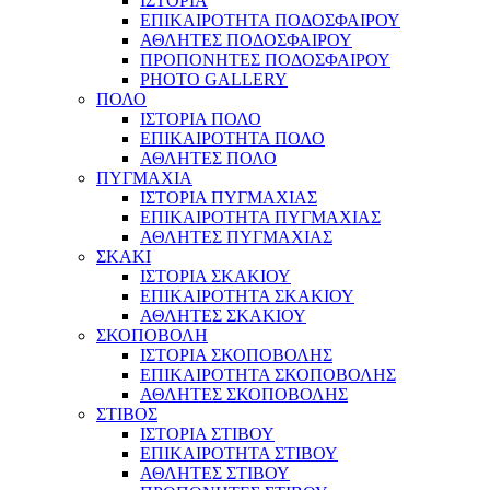
ΙΣΤΟΡΙΑ
ΕΠΙΚΑΙΡΟΤΗΤΑ ΠΟΔΟΣΦΑΙΡΟΥ
ΑΘΛΗΤΕΣ ΠΟΔΟΣΦΑΙΡΟΥ
ΠΡΟΠΟΝΗΤΕΣ ΠΟΔΟΣΦΑΙΡΟΥ
PHOTO GALLERY
ΠΟΛΟ
ΙΣΤΟΡΙΑ ΠΟΛΟ
ΕΠΙΚΑΙΡΟΤΗΤΑ ΠΟΛΟ
ΑΘΛΗΤΕΣ ΠΟΛΟ
ΠΥΓΜΑΧΙΑ
ΙΣΤΟΡΙΑ ΠΥΓΜΑΧΙΑΣ
ΕΠΙΚΑΙΡΟΤΗΤΑ ΠΥΓΜΑΧΙΑΣ
ΑΘΛΗΤΕΣ ΠΥΓΜΑΧΙΑΣ
ΣΚΑΚΙ
ΙΣΤΟΡΙΑ ΣΚΑΚΙΟΥ
ΕΠΙΚΑΙΡΟΤΗΤΑ ΣΚΑΚΙΟΥ
ΑΘΛΗΤΕΣ ΣΚΑΚΙΟΥ
ΣΚΟΠΟΒΟΛΗ
ΙΣΤΟΡΙΑ ΣΚΟΠΟΒΟΛΗΣ
ΕΠΙΚΑΙΡΟΤΗΤΑ ΣΚΟΠΟΒΟΛΗΣ
ΑΘΛΗΤΕΣ ΣΚΟΠΟΒΟΛΗΣ
ΣΤΙΒΟΣ
ΙΣΤΟΡΙΑ ΣΤΙΒΟΥ
ΕΠΙΚΑΙΡΟΤΗΤΑ ΣΤΙΒΟΥ
ΑΘΛΗΤΕΣ ΣΤΙΒΟΥ