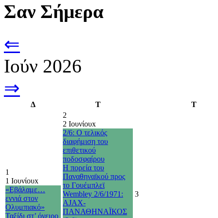
Σαν Σήμερα
⇐
Ιούν 2026
⇒
Δ
Τ
Τ
2
2 Ιουνίου
x
2/6: Ο τελικός
διαφήμιση του
επιθετικού
ποδοσφαίρου
Η πορεία του
1
Παναθηναϊκού προς
1 Ιουνίου
x
το Γουέμπλεϊ
«Εβάλαμε…
Wembley 2/6/1971:
3
εννιά στον
AJAX-
Ολυμπιακό»
ΠΑΝΑΘΗΝΑΪΚΟΣ
Ταξίδι στ’ όνειρο