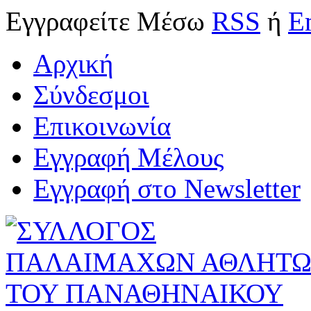
Εγγραφείτε
Μέσω
RSS
ή
E
Αρχική
Σύνδεσμοι
Επικοινωνία
Εγγραφή Μέλους
Εγγραφή στο Newsletter