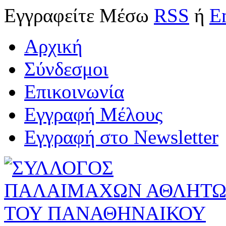
Εγγραφείτε
Μέσω
RSS
ή
E
Αρχική
Σύνδεσμοι
Επικοινωνία
Εγγραφή Μέλους
Εγγραφή στο Newsletter