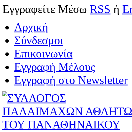
Εγγραφείτε
Μέσω
RSS
ή
E
Αρχική
Σύνδεσμοι
Επικοινωνία
Εγγραφή Μέλους
Εγγραφή στο Newsletter