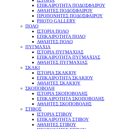
ΙΣΤΟΡΙΑ
ΕΠΙΚΑΙΡΟΤΗΤΑ ΠΟΔΟΣΦΑΙΡΟΥ
ΑΘΛΗΤΕΣ ΠΟΔΟΣΦΑΙΡΟΥ
ΠΡΟΠΟΝΗΤΕΣ ΠΟΔΟΣΦΑΙΡΟΥ
PHOTO GALLERY
ΠΟΛΟ
ΙΣΤΟΡΙΑ ΠΟΛΟ
ΕΠΙΚΑΙΡΟΤΗΤΑ ΠΟΛΟ
ΑΘΛΗΤΕΣ ΠΟΛΟ
ΠΥΓΜΑΧΙΑ
ΙΣΤΟΡΙΑ ΠΥΓΜΑΧΙΑΣ
ΕΠΙΚΑΙΡΟΤΗΤΑ ΠΥΓΜΑΧΙΑΣ
ΑΘΛΗΤΕΣ ΠΥΓΜΑΧΙΑΣ
ΣΚΑΚΙ
ΙΣΤΟΡΙΑ ΣΚΑΚΙΟΥ
ΕΠΙΚΑΙΡΟΤΗΤΑ ΣΚΑΚΙΟΥ
ΑΘΛΗΤΕΣ ΣΚΑΚΙΟΥ
ΣΚΟΠΟΒΟΛΗ
ΙΣΤΟΡΙΑ ΣΚΟΠΟΒΟΛΗΣ
ΕΠΙΚΑΙΡΟΤΗΤΑ ΣΚΟΠΟΒΟΛΗΣ
ΑΘΛΗΤΕΣ ΣΚΟΠΟΒΟΛΗΣ
ΣΤΙΒΟΣ
ΙΣΤΟΡΙΑ ΣΤΙΒΟΥ
ΕΠΙΚΑΙΡΟΤΗΤΑ ΣΤΙΒΟΥ
ΑΘΛΗΤΕΣ ΣΤΙΒΟΥ