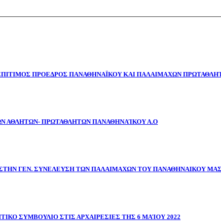
 ΕΠΙΤΙΜΟΣ ΠΡΟΕΔΡΟΣ ΠΑΝΑΘΗΝΑΪΚΟΥ ΚΑΙ ΠΑΛΑΙΜΑΧΩΝ ΠΡΩΤΑΘΛΗΤ
ΩΝ ΑΘΛΗΤΩΝ- ΠΡΩΤΑΘΛΗΤΩΝ ΠΑΝΑΘΗΝΑΊΚΟΥ Α.Ο
ΣΤΗΝ ΓΕΝ. ΣΥΝΕΛΕΥΣΗ ΤΩΝ ΠΑΛΑΙΜΑΧΩΝ ΤΟΥ ΠΑΝΑΘΗΝΑΙΚΟΥ ΜΑ
ΤΙΚΟ ΣΥΜΒΟΥΛΙΟ ΣΤΙΣ ΑΡΧΑΙΡΕΣΙΕΣ ΤΗΣ 6 ΜΑΊΟΥ 2022