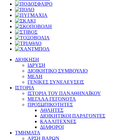
ΔΙΟΙΚΗΣΗ
ΙΔΡΥΣΗ
ΔΙΟΙΚΗΤΙΚΟ ΣΥΜΒΟΥΛΙΟ
ΜΕΛΗ
ΓΕΝΙΚΕΣ ΣΥΝΕΛΕΥΣΕΙΣ
ΙΣΤΟΡΙΑ
ΙΣΤΟΡΙΑ ΤΟΥ ΠΑΝΑΘΗΝΑΪΚΟΥ
ΜΕΓΑΛΑ ΓΕΓΟΝΟΤΑ
ΠΡΟΣΩΠΙΚΟΤΗΤΕΣ
ΑΘΛΗΤΕΣ
ΔΙΟΙΚΗΤΙΚΟΙ ΠΑΡΑΓΟΝΤΕΣ
ΚΑΛΛΙΤΕΧΝΕΣ
ΔΙΑΦΟΡΟΙ
ΤΜΗΜΑΤΑ
ΑΡΣΗ ΒΑΡΩΝ