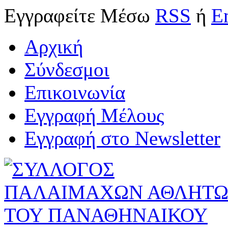
Εγγραφείτε
Μέσω
RSS
ή
E
Αρχική
Σύνδεσμοι
Επικοινωνία
Εγγραφή Μέλους
Εγγραφή στο Newsletter