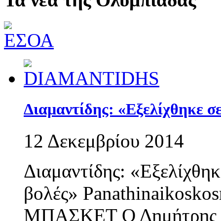
Διαμαντίδης: «Εξελίχθηκε σε
12 Δεκεμβρίου 2014
Διαμαντίδης: «Εξελίχθηκ
βολές» Panathinaikosko
ΜΠΑΣΚΕΤ Ο Δημήτρης Δι