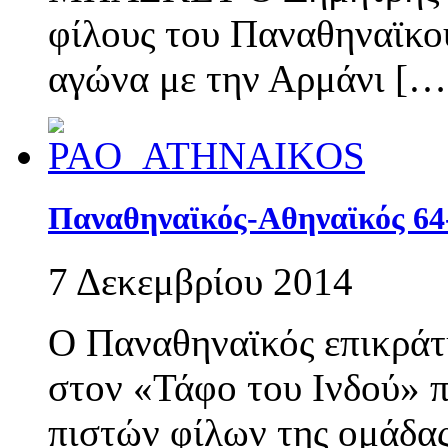
φίλους του Παναθηναϊκού
αγώνα με την Αρμάνι […
Παναθηναϊκός-Αθηναϊκός 64
7 Δεκεμβρίου 2014
Ο Παναθηναϊκός επικράτ
στον «Τάφο του Ινδού» 
πιστών φίλων της ομάδα