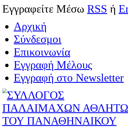
Εγγραφείτε
Μέσω
RSS
ή
E
Αρχική
Σύνδεσμοι
Επικοινωνία
Εγγραφή Μέλους
Εγγραφή στο Newsletter