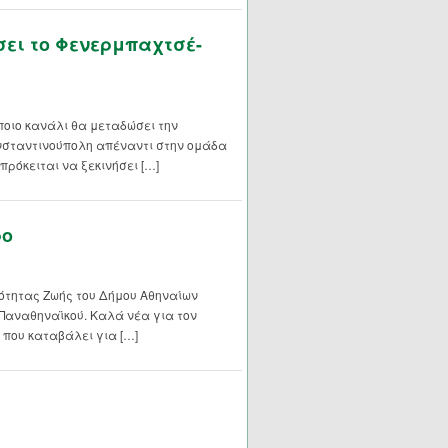
σει το Φενερμπαχτσέ-
οιο κανάλι θα μεταδώσει την
νσταντινούπολη απέναντι στην ομάδα
πρόκειται να ξεκινήσει […]
ρο
ότητας Ζωής του Δήμου Αθηναίων
 Παναθηναϊκού. Καλά νέα για τον
 που καταβάλει για […]