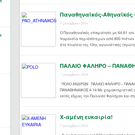
Υ
Παναθηναϊκός-Αθηναϊκός 
7 Δεκεμβρίου 2014
Ο Παναθηναϊκός επικράτησε με 64-61 του
Η
παρουσία περισσότερων από 800 πιστών
στο πλαίσιο της 10ης αγωνιστικής (πρώτης
ΠΑΛΑΙΟ ΦΑΛΗΡΟ – ΠΑΝΑΘΗ
7 Δεκεμβρίου 2014
ΠΟΛΟ ΑΝΔΡΩΝ ΠΑΛΑΙΟ ΦΑΛΗΡΟ – ΠΑΝΑΘ
ΠΑΝΑΘΗΝΑΙΚΟΣ 4-14 Με χαρακτηριστική ά
εκτός έδρας του Παλαιού Φαλήρου και ση
Χ-αμένη ευκαιρία!
7 Δεκεμβρίου 2014
Χ-αμένη ευκαιρία! Ο Παναθηναϊκός έμειν