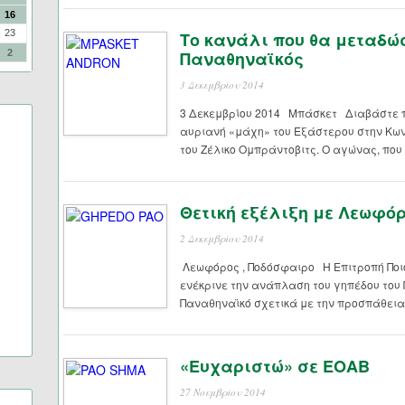
16
23
Το κανάλι που θα μεταδώ
2
Παναθηναϊκός
3 Δεκεμβρίου 2014
3 Δεκεμβρίου 2014 Μπάσκετ Διαβάστε π
αυριανή «μάχη» του Εξάστερου στην Κω
του Ζέλικο Ομπράντοβιτς. Ο αγώνας, που 
Θετική εξέλιξη με Λεωφό
2 Δεκεμβρίου 2014
Λεωφόρος , Ποδόσφαιρο Η Επιτροπή Ποι
ενέκρινε την ανάπλαση του γηπέδου του
Παναθηναϊκό σχετικά με την προσπάθεια
«Ευχαριστώ» σε ΕΟΑΒ
27 Νοεμβρίου 2014