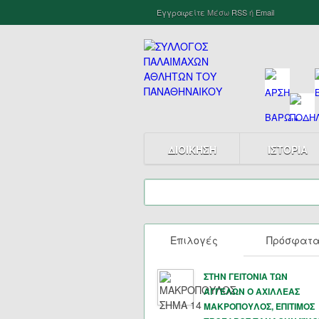
Εγγραφείτε
Μέσω
RSS
ή
Email
ΔΙΟΙΚΗΣΗ
ΙΣΤΟΡΙΑ
Επιλογές
Πρόσφατ
ΣΤΗΝ ΓΕΙΤΟΝΙΑ ΤΩΝ
ΑΓΓΕΛΩΝ Ο ΑΧΙΛΛΕΑΣ
ΜΑΚΡΟΠΟΥΛΟΣ, ΕΠΙΤΙΜΟΣ