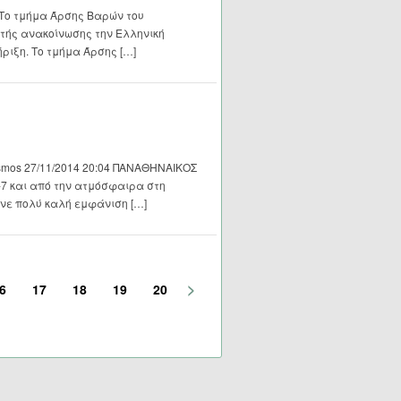
ν Το τμήμα Άρσης Βαρών του
τής ανακοίνωσης την Ελληνική
ριξη. Το τμήμα Άρσης […]
smos 27/11/2014 20:04 ΠΑΝΑΘΗΝΑΙΚΟΣ
7 και από την ατμόσφαιρα στη
ανε πολύ καλή εμφάνιση […]
>
6
17
18
19
20