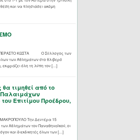
 θέση και να πλησιάσει ακόμη
ΑΣΜΟ
ΞΕΠΕΡΑΣΤΟ ΚΩΣΤΑ Ο Σύλλογος των
λων των Αθλημάτων στο θλιβερό
εκφράζει όλη τη λύπη του […]
θα τιμηθεί από το
ν Παλαιμάχων
 του Επιτίμου Προέδρου,
Α ΜΑΚΡΟΠΟΥΛΟ Την Δευτέρα 15
 των Αθλημάτων του Παναθηναϊκού, οι
όγου και διεκδικητές όλων των […]