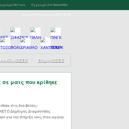
γγραφή Μέλους
Εγγραφή στο Newsletter
Κυριακή 9 Αύγουστος 2026, 09:29
ΝΑΚΟΙΝΩΣΕΙΣ
ΕΚΔΗΛΩΣΕΙΣ
 σε ματς που κρίθηκε
ίθηκε στις δυο βολές»
ΑΣΚΕΤ Ο Δημήτρης Διαμαντίδης
ού για την στήριξη τους στον αγώνα