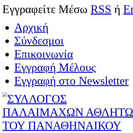
Εγγραφείτε
Μέσω
RSS
ή
E
Αρχική
Σύνδεσμοι
Επικοινωνία
Εγγραφή Μέλους
Εγγραφή στο Newsletter