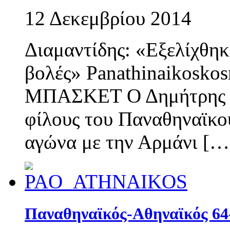
12 Δεκεμβρίου 2014
Διαμαντίδης: «Εξελίχθηκ
βολές» Panathinaikosko
ΜΠΑΣΚΕΤ Ο Δημήτρης Δι
φίλους του Παναθηναϊκού
αγώνα με την Αρμάνι […
Παναθηναϊκός-Αθηναϊκός 64