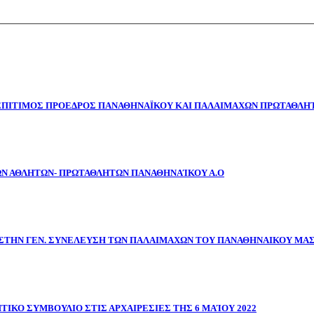
 ΕΠΙΤΙΜΟΣ ΠΡΟΕΔΡΟΣ ΠΑΝΑΘΗΝΑΪΚΟΥ ΚΑΙ ΠΑΛΑΙΜΑΧΩΝ ΠΡΩΤΑΘΛΗΤ
ΩΝ ΑΘΛΗΤΩΝ- ΠΡΩΤΑΘΛΗΤΩΝ ΠΑΝΑΘΗΝΑΊΚΟΥ Α.Ο
ΣΤΗΝ ΓΕΝ. ΣΥΝΕΛΕΥΣΗ ΤΩΝ ΠΑΛΑΙΜΑΧΩΝ ΤΟΥ ΠΑΝΑΘΗΝΑΙΚΟΥ ΜΑ
ΤΙΚΟ ΣΥΜΒΟΥΛΙΟ ΣΤΙΣ ΑΡΧΑΙΡΕΣΙΕΣ ΤΗΣ 6 ΜΑΊΟΥ 2022