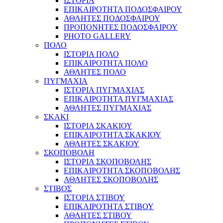
ΙΣΤΟΡΙΑ
ΕΠΙΚΑΙΡΟΤΗΤΑ ΠΟΔΟΣΦΑΙΡΟΥ
ΑΘΛΗΤΕΣ ΠΟΔΟΣΦΑΙΡΟΥ
ΠΡΟΠΟΝΗΤΕΣ ΠΟΔΟΣΦΑΙΡΟΥ
PHOTO GALLERY
ΠΟΛΟ
ΙΣΤΟΡΙΑ ΠΟΛΟ
ΕΠΙΚΑΙΡΟΤΗΤΑ ΠΟΛΟ
ΑΘΛΗΤΕΣ ΠΟΛΟ
ΠΥΓΜΑΧΙΑ
ΙΣΤΟΡΙΑ ΠΥΓΜΑΧΙΑΣ
ΕΠΙΚΑΙΡΟΤΗΤΑ ΠΥΓΜΑΧΙΑΣ
ΑΘΛΗΤΕΣ ΠΥΓΜΑΧΙΑΣ
ΣΚΑΚΙ
ΙΣΤΟΡΙΑ ΣΚΑΚΙΟΥ
ΕΠΙΚΑΙΡΟΤΗΤΑ ΣΚΑΚΙΟΥ
ΑΘΛΗΤΕΣ ΣΚΑΚΙΟΥ
ΣΚΟΠΟΒΟΛΗ
ΙΣΤΟΡΙΑ ΣΚΟΠΟΒΟΛΗΣ
ΕΠΙΚΑΙΡΟΤΗΤΑ ΣΚΟΠΟΒΟΛΗΣ
ΑΘΛΗΤΕΣ ΣΚΟΠΟΒΟΛΗΣ
ΣΤΙΒΟΣ
ΙΣΤΟΡΙΑ ΣΤΙΒΟΥ
ΕΠΙΚΑΙΡΟΤΗΤΑ ΣΤΙΒΟΥ
ΑΘΛΗΤΕΣ ΣΤΙΒΟΥ