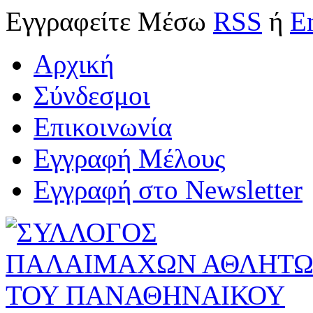
Εγγραφείτε
Μέσω
RSS
ή
E
Αρχική
Σύνδεσμοι
Επικοινωνία
Εγγραφή Μέλους
Εγγραφή στο Newsletter