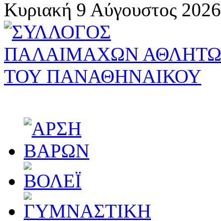
Κυριακή 9 Αύγουστος 2026