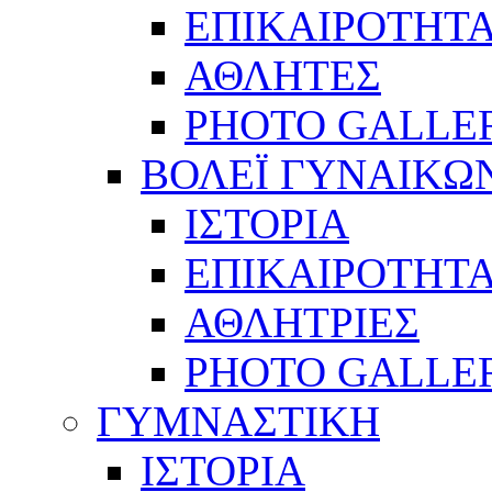
ΕΠΙΚΑΙΡΟΤΗΤ
ΑΘΛΗΤΕΣ
PHOTO GALLE
ΒΟΛΕΪ ΓΥΝΑΙΚΩ
ΙΣΤΟΡΙΑ
ΕΠΙΚΑΙΡΟΤΗΤ
ΑΘΛΗΤΡΙΕΣ
PHOTO GALLE
ΓΥΜΝΑΣΤΙΚΗ
ΙΣΤΟΡΙΑ