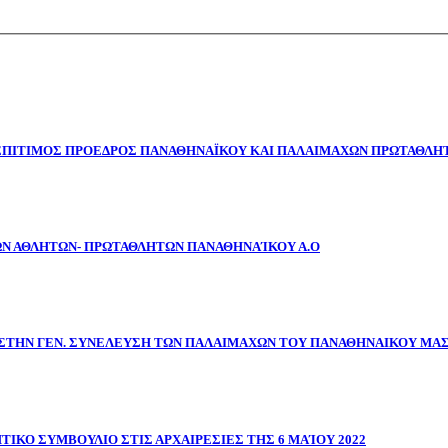
 ΕΠΙΤΙΜΟΣ ΠΡΟΕΔΡΟΣ ΠΑΝΑΘΗΝΑΪΚΟΥ ΚΑΙ ΠΑΛΑΙΜΑΧΩΝ ΠΡΩΤΑΘΛΗΤ
ΩΝ ΑΘΛΗΤΩΝ- ΠΡΩΤΑΘΛΗΤΩΝ ΠΑΝΑΘΗΝΑΊΚΟΥ Α.Ο
ΣΤΗΝ ΓΕΝ. ΣΥΝΕΛΕΥΣΗ ΤΩΝ ΠΑΛΑΙΜΑΧΩΝ ΤΟΥ ΠΑΝΑΘΗΝΑΙΚΟΥ ΜΑ
ΤΙΚΟ ΣΥΜΒΟΥΛΙΟ ΣΤΙΣ ΑΡΧΑΙΡΕΣΙΕΣ ΤΗΣ 6 ΜΑΊΟΥ 2022