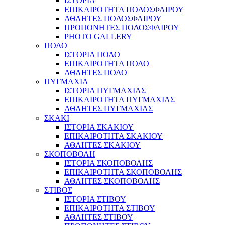
ΙΣΤΟΡΙΑ
ΕΠΙΚΑΙΡΟΤΗΤΑ ΠΟΔΟΣΦΑΙΡΟΥ
ΑΘΛΗΤΕΣ ΠΟΔΟΣΦΑΙΡΟΥ
ΠΡΟΠΟΝΗΤΕΣ ΠΟΔΟΣΦΑΙΡΟΥ
PHOTO GALLERY
ΠΟΛΟ
ΙΣΤΟΡΙΑ ΠΟΛΟ
ΕΠΙΚΑΙΡΟΤΗΤΑ ΠΟΛΟ
ΑΘΛΗΤΕΣ ΠΟΛΟ
ΠΥΓΜΑΧΙΑ
ΙΣΤΟΡΙΑ ΠΥΓΜΑΧΙΑΣ
ΕΠΙΚΑΙΡΟΤΗΤΑ ΠΥΓΜΑΧΙΑΣ
ΑΘΛΗΤΕΣ ΠΥΓΜΑΧΙΑΣ
ΣΚΑΚΙ
ΙΣΤΟΡΙΑ ΣΚΑΚΙΟΥ
ΕΠΙΚΑΙΡΟΤΗΤΑ ΣΚΑΚΙΟΥ
ΑΘΛΗΤΕΣ ΣΚΑΚΙΟΥ
ΣΚΟΠΟΒΟΛΗ
ΙΣΤΟΡΙΑ ΣΚΟΠΟΒΟΛΗΣ
ΕΠΙΚΑΙΡΟΤΗΤΑ ΣΚΟΠΟΒΟΛΗΣ
ΑΘΛΗΤΕΣ ΣΚΟΠΟΒΟΛΗΣ
ΣΤΙΒΟΣ
ΙΣΤΟΡΙΑ ΣΤΙΒΟΥ
ΕΠΙΚΑΙΡΟΤΗΤΑ ΣΤΙΒΟΥ
ΑΘΛΗΤΕΣ ΣΤΙΒΟΥ