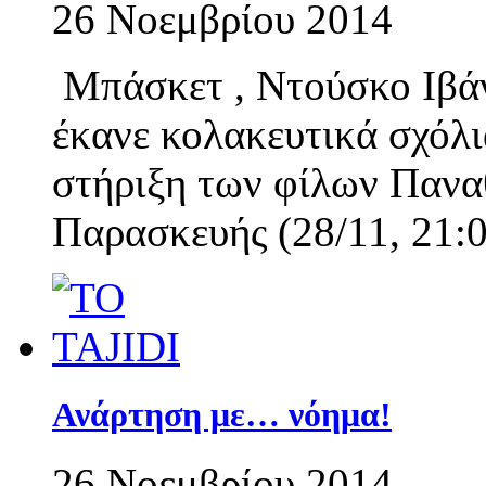
26 Νοεμβρίου 2014
Μπάσκετ , Ντούσκο Ιβάν
έκανε κολακευτικά σχόλι
στήριξη των φίλων Πανα
Παρασκευής (28/11, 21:
Ανάρτηση με… νόημα!
26 Νοεμβρίου 2014