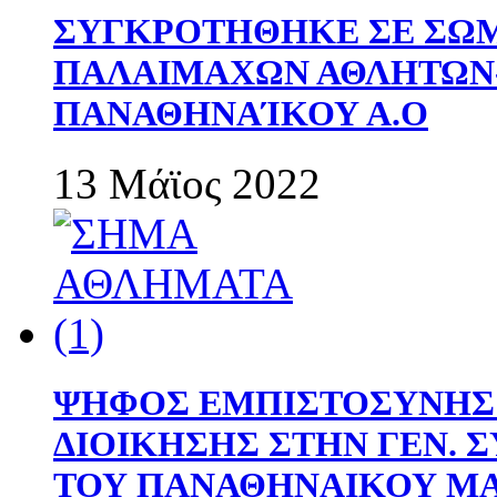
ΣΥΓΚΡΟΤΗΘΗΚΕ ΣΕ ΣΩΜ
ΠΑΛΑΙΜΑΧΩΝ ΑΘΛΗΤΩΝ
ΠΑΝΑΘΗΝΑΊΚΟΥ Α.Ο
13 Μάϊος 2022
ΨΗΦΟΣ ΕΜΠΙΣΤΟΣΥΝΗΣ 
ΔΙΟΙΚΗΣΗΣ ΣΤΗΝ ΓΕΝ.
ΤΟΥ ΠΑΝΑΘΗΝΑΙΚΟΥ Μ