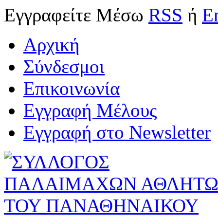
Εγγραφείτε
Μέσω
RSS
ή
E
Αρχική
Σύνδεσμοι
Επικοινωνία
Εγγραφή Μέλους
Εγγραφή στο Newsletter