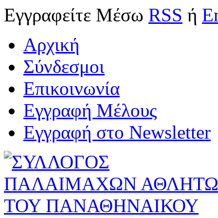
Εγγραφείτε
Μέσω
RSS
ή
E
Αρχική
Σύνδεσμοι
Επικοινωνία
Εγγραφή Μέλους
Εγγραφή στο Newsletter