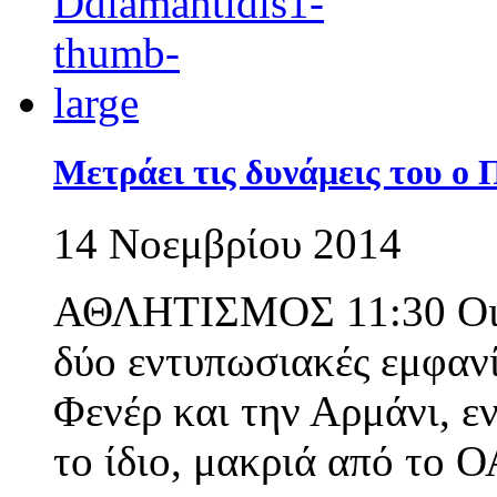
Μετράει τις δυνάμεις του ο
14 Νοεμβρίου 2014
ΑΘΛΗΤΙΣΜΟΣ 11:30 Οι «
δύο εντυπωσιακές εμφανί
Φενέρ και την Αρμάνι, ε
το ίδιο, μακριά από το 