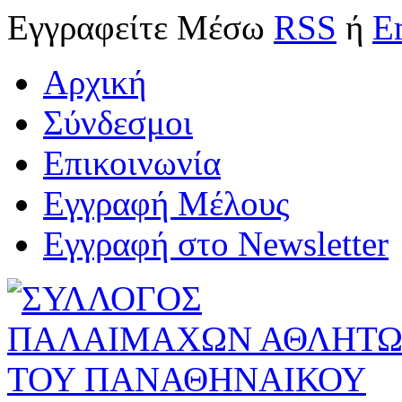
Εγγραφείτε
Μέσω
RSS
ή
E
Αρχική
Σύνδεσμοι
Επικοινωνία
Εγγραφή Μέλους
Εγγραφή στο Newsletter