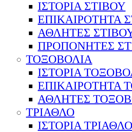
ΙΣΤΟΡΙΑ ΣΤΙΒΟΥ
ΕΠΙΚΑΙΡΟΤΗΤΑ Σ
ΑΘΛΗΤΕΣ ΣΤΙΒΟ
ΠΡΟΠΟΝΗΤΕΣ ΣΤ
ΤΟΞΟΒΟΛΙΑ
ΙΣΤΟΡΙΑ ΤΟΞΟΒΟ
ΕΠΙΚΑΙΡΟΤΗΤΑ 
ΑΘΛΗΤΕΣ ΤΟΞΟΒ
ΤΡΙΑΘΛΟ
ΙΣΤΟΡΙΑ ΤΡΙΑΘΛ