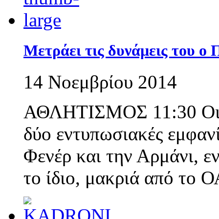
Μετράει τις δυνάμεις του ο
14 Νοεμβρίου 2014
ΑΘΛΗΤΙΣΜΟΣ 11:30 Οι «
δύο εντυπωσιακές εμφανί
Φενέρ και την Αρμάνι, ε
το ίδιο, μακριά από το 