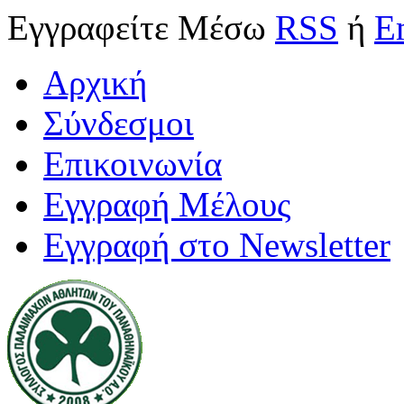
Εγγραφείτε
Μέσω
RSS
ή
E
Αρχική
Σύνδεσμοι
Επικοινωνία
Εγγραφή Μέλους
Εγγραφή στο Newsletter