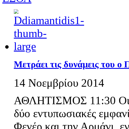
Μετράει τις δυνάμεις του ο
14 Νοεμβρίου 2014
ΑΘΛΗΤΙΣΜΟΣ 11:30 Οι «
δύο εντυπωσιακές εμφανί
Φενέρ και την Αρμάνι, ε