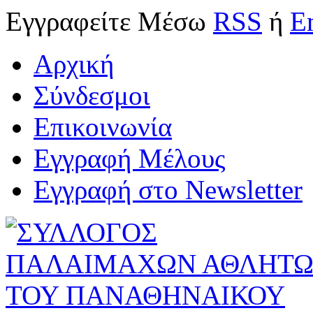
Εγγραφείτε
Μέσω
RSS
ή
E
Αρχική
Σύνδεσμοι
Επικοινωνία
Εγγραφή Μέλους
Εγγραφή στο Newsletter