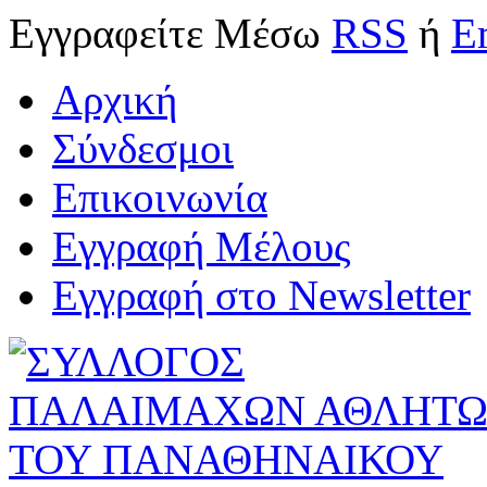
Εγγραφείτε
Μέσω
RSS
ή
E
Αρχική
Σύνδεσμοι
Επικοινωνία
Εγγραφή Μέλους
Εγγραφή στο Newsletter