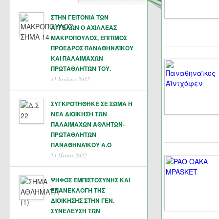
ΣΤΗΝ ΓΕΙΤΟΝΙΑ ΤΩΝ
ΑΓΓΕΛΩΝ Ο ΑΧΙΛΛΕΑΣ
ΜΑΚΡΟΠΟΥΛΟΣ, ΕΠΙΤΙΜΟΣ
ΠΡΟΕΔΡΟΣ ΠΑΝΑΘΗΝΑΪΚΟΥ
ΚΑΙ ΠΑΛΑΙΜΑΧΩΝ
ΠΡΩΤΑΘΛΗΤΏΝ ΤΟΥ.
31 Ιουλίου 2022
ΣΥΓΚΡΟΤΗΘΗΚΕ ΣΕ ΣΩΜΑ Η
ΝΕΑ ΔΙΟΙΚΗΣΗ ΤΩΝ
ΠΑΛΑΙΜΑΧΩΝ ΑΘΛΗΤΩΝ-
ΠΡΩΤΑΘΛΗΤΩΝ
ΠΑΝΑΘΗΝΑΊΚΟΥ Α.Ο
13 Μάϊος 2022
ΨΗΦΟΣ ΕΜΠΙΣΤΟΣΥΝΗΣ ΚΑΙ
ΕΠΑΝΕΚΛΟΓΗ ΤΗΣ
ΔΙΟΙΚΗΣΗΣ ΣΤΗΝ ΓΕΝ.
ΣΥΝΕΛΕΥΣΗ ΤΩΝ