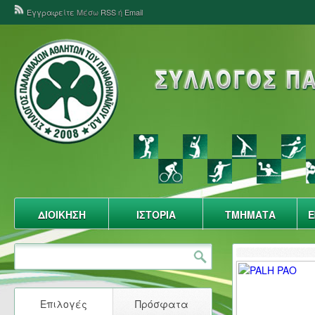
Εγγραφείτε
Μέσω
RSS
ή
Email
ΔΙΟΙΚΗΣΗ
ΙΣΤΟΡΙΑ
ΤΜΗΜΑΤΑ
Ε
Επιλογές
Πρόσφατα