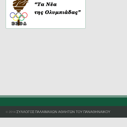
ΣΥΛΛΟΓΟΣ ΠΑΛΑΙΜΑΧΩΝ ΑΘΛΗΤΩΝ ΤΟΥ ΠΑΝΑΘΗΝΑΙΚΟΥ
© 2014