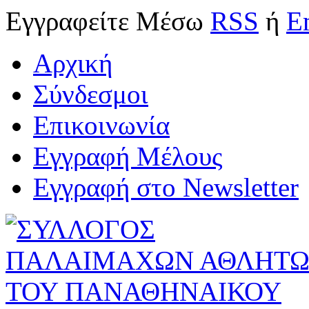
Εγγραφείτε
Μέσω
RSS
ή
E
Αρχική
Σύνδεσμοι
Επικοινωνία
Εγγραφή Μέλους
Εγγραφή στο Newsletter