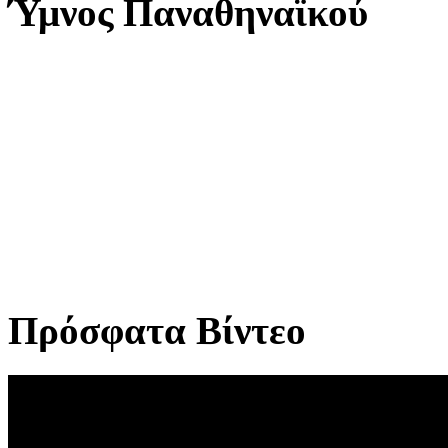
Ύμνος Παναθηναϊκού
Πρόσφατα Βίντεο