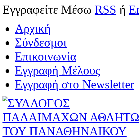
Εγγραφείτε
Μέσω
RSS
ή
E
Αρχική
Σύνδεσμοι
Επικοινωνία
Εγγραφή Μέλους
Εγγραφή στο Newsletter