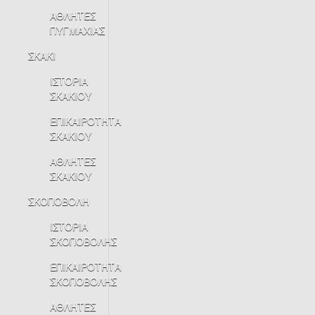
ΑΘΛΗΤΕΣ
ΠΥΓΜΑΧΙΑΣ
ΣΚΑΚΙ
ΙΣΤΟΡΙΑ
ΣΚΑΚΙΟΥ
ΕΠΙΚΑΙΡΟΤΗΤΑ
ΣΚΑΚΙΟΥ
ΑΘΛΗΤΕΣ
ΣΚΑΚΙΟΥ
ΣΚΟΠΟΒΟΛΗ
ΙΣΤΟΡΙΑ
ΣΚΟΠΟΒΟΛΗΣ
ΕΠΙΚΑΙΡΟΤΗΤΑ
ΣΚΟΠΟΒΟΛΗΣ
ΑΘΛΗΤΕΣ