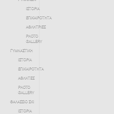
ΙΣΤΟΡΙΑ
ΕΠΙΚΑΙΡΟΤΗΤΑ
ΑΘΛΗΤΡΙΕΣ
PHOTO
GALLERY
ΓΥΜΝΑΣΤΙΚΗ
ΙΣΤΟΡΙΑ
ΕΠΙΚΑΙΡΟΤΗΤΑ
ΑΘΛΗΤΕΣ
PHOTO
GALLERY
ΘΑΛΑΣΣΙΟ ΣΚΙ
ΙΣΤΟΡΙΑ