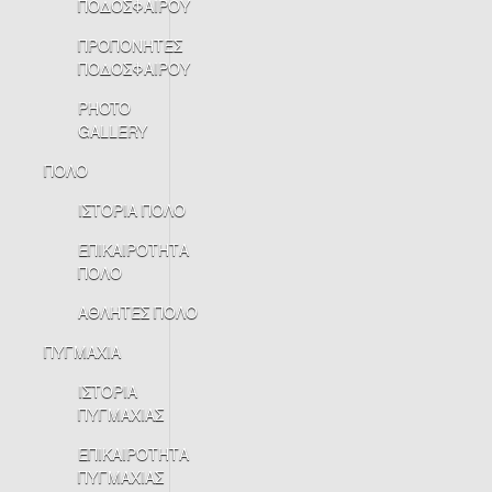
ΠΟΔΟΣΦΑΙΡΟΥ
ΠΡΟΠΟΝΗΤΕΣ
ΠΟΔΟΣΦΑΙΡΟΥ
PHOTO
GALLERY
ΠΟΛΟ
ΙΣΤΟΡΙΑ ΠΟΛΟ
ΕΠΙΚΑΙΡΟΤΗΤΑ
ΠΟΛΟ
ΑΘΛΗΤΕΣ ΠΟΛΟ
ΠΥΓΜΑΧΙΑ
ΙΣΤΟΡΙΑ
ΠΥΓΜΑΧΙΑΣ
ΕΠΙΚΑΙΡΟΤΗΤΑ
ΠΥΓΜΑΧΙΑΣ