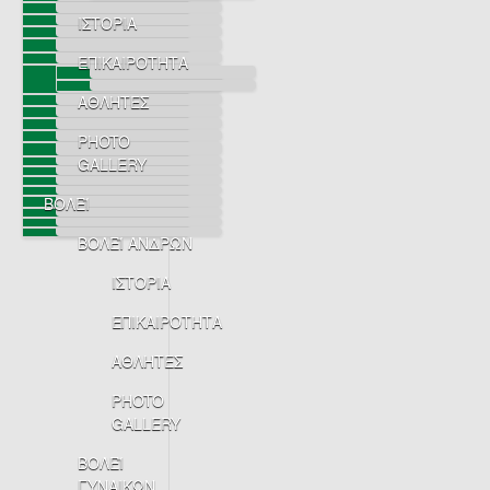
ΙΣΤΟΡΙΑ
ΕΠΙΚΑΙΡΟΤΗΤΑ
ΑΘΛΗΤΕΣ
PHOTO
GALLERY
ΒΟΛΕΪ
ΒΟΛΕΪ ΑΝΔΡΩΝ
ΙΣΤΟΡΙΑ
ΕΠΙΚΑΙΡΟΤΗΤΑ
ΑΘΛΗΤΕΣ
PHOTO
GALLERY
ΒΟΛΕΪ
ΓΥΝΑΙΚΩΝ