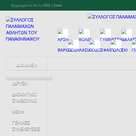
Εγγραφείτε
Μέσω
RSS
ή
Email
ΔΙΟΙΚΗΣΗ
ΙΔΡΥΣΗ
ΔΙΟΙΚΗΤΙΚΟ
ΣΥΜΒΟΥΛΙΟ
ΜΕΛΗ
ΓΕΝΙΚΕΣ
ΣΥΝΕΛΕΥΣΕΙΣ