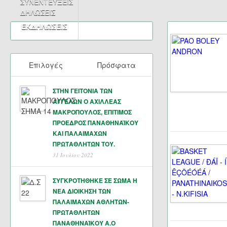
ΣΥΝΕΝΤΕΥΞΕΙΣ
ΔΗΛΩΣΕΙΣ
ΕΚΔΗΛΩΣΕΙΣ
Επιλογές
Πρόσφατα
ΣΤΗΝ ΓΕΙΤΟΝΙΑ ΤΩΝ
ΑΓΓΕΛΩΝ Ο ΑΧΙΛΛΕΑΣ
ΜΑΚΡΟΠΟΥΛΟΣ, ΕΠΙΤΙΜΟΣ
ΠΡΟΕΔΡΟΣ ΠΑΝΑΘΗΝΑΪΚΟΥ
ΚΑΙ ΠΑΛΑΙΜΑΧΩΝ
ΠΡΩΤΑΘΛΗΤΏΝ ΤΟΥ.
31 Ιουλίου 2022
ΣΥΓΚΡΟΤΗΘΗΚΕ ΣΕ ΣΩΜΑ Η
ΝΕΑ ΔΙΟΙΚΗΣΗ ΤΩΝ
ΠΑΛΑΙΜΑΧΩΝ ΑΘΛΗΤΩΝ-
ΠΡΩΤΑΘΛΗΤΩΝ
ΠΑΝΑΘΗΝΑΊΚΟΥ Α.Ο