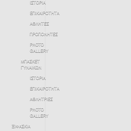
ΙΣΤΟΡΙΑ
ΕΠΙΚΑΙΡΟΤΗΤΑ
ΑΘΛΗΤΕΣ
ΠΡΟΠΟΝΗΤΕΣ
PHOTO
GALLERY
ΜΠΑΣΚΕΤ
ΓΥΝΑΙΚΩΝ
ΙΣΤΟΡΙΑ
ΕΠΙΚΑΙΡΟΤΗΤΑ
ΑΘΛΗΤΡΙΕΣ
PHOTO
GALLERY
ΞΙΦΑΣΚΙΑ