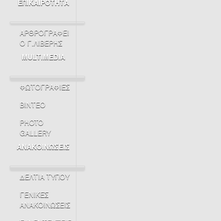
ΕΠΙΚΑΙΡΟΤΗΤΑ
ΑΡΘΡΟΓΡΑΦΕΙ
Ο Γ.ΛΙΒΕΡΗΣ
MULTIMEDIA
ΦΩΤΟΓΡΑΦΙΕΣ
ΒΙΝΤΕΟ
PHOTO
GALLERY
ΑΝΑΚΟΙΝΩΣΕΙΣ
ΔΕΛΤΙΑ ΤΥΠΟΥ
ΓΕΝΙΚΕΣ
ΑΝΑΚΟΙΝΩΣΕΙΣ