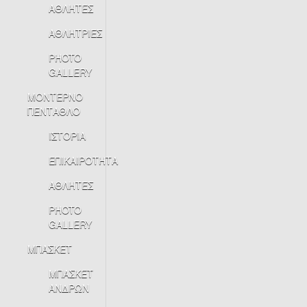
ΑΘΛΗΤΕΣ
ΑΘΛΗΤΡΙΕΣ
PHOTO
GALLERY
ΜΟΝΤΕΡΝΟ
ΠΕΝΤΑΘΛΟ
ΙΣΤΟΡΙΑ
ΕΠΙΚΑΙΡΟΤΗΤΑ
ΑΘΛΗΤΕΣ
PHOTO
GALLERY
ΜΠΑΣΚΕΤ
ΜΠΑΣΚΕΤ
ΑΝΔΡΩΝ