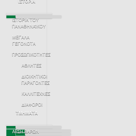
ΙΣΤΟΡΙΑ
ΙΣΤΟΡΙΑ ΤΟΥ
ΠΑΝΑΘΗΝΑΪΚΟΥ
ΜΕΓΑΛΑ
ΓΕΓΟΝΟΤΑ
ΠΡΟΣΩΠΙΚΟΤΗΤΕΣ
ΑΘΛΗΤΕΣ
ΔΙΟΙΚΗΤΙΚΟΙ
ΠΑΡΑΓΟΝΤΕΣ
ΚΑΛΛΙΤΕΧΝΕΣ
ΔΙΑΦΟΡΟΙ
ΤΜΗΜΑΤΑ
ΑΡΣΗ ΒΑΡΩΝ