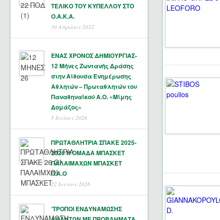
ΤΕΛΙΚΟ ΤΟΥ ΚΥΠΕΛΛΟΥ ΣΤΟ
Ο.Α.Κ.Α.
30 Απριλίου 2022
ΕΝΑΣ ΧΡΟΝΟΣ ΔΗΜΙΟΥΡΓΙΑΣ-
12 Μήνες Ζωντανής Δράσης
στην Αίθουσα Ενημέρωσης
Αθλητών – Πρωταθλητών του
Παναθηναϊκού Α.Ο. «Μίμης
Δομάζος»
5 Ιουλίου 2026
ΠΡΩΤΑΘΛΗΤΡΙΑ ΣΠΑΚΕ 2025-
2026 Η ΟΜΑΔΑ ΜΠΑΣΚΕΤ
ΠΑΛΑΙΜΑΧΩΝ ΜΠΑΣΚΕΤ
Π.Α.Ο
22 Ιουνίου 2026
‘ΤΡΟΠΟΙ ΕΝΔΥΝΑΜΩΣΗΣ
ΑΘΛΗΤΩΝ ΜΕ ΠΡΟΒΛΗΜΑΤΑ