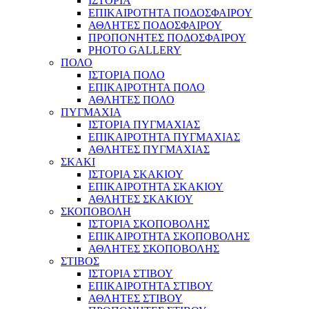
ΙΣΤΟΡΙΑ
ΕΠΙΚΑΙΡΟΤΗΤΑ ΠΟΔΟΣΦΑΙΡΟΥ
ΑΘΛΗΤΕΣ ΠΟΔΟΣΦΑΙΡΟΥ
ΠΡΟΠΟΝΗΤΕΣ ΠΟΔΟΣΦΑΙΡΟΥ
PHOTO GALLERY
ΠΟΛΟ
ΙΣΤΟΡΙΑ ΠΟΛΟ
ΕΠΙΚΑΙΡΟΤΗΤΑ ΠΟΛΟ
ΑΘΛΗΤΕΣ ΠΟΛΟ
ΠΥΓΜΑΧΙΑ
ΙΣΤΟΡΙΑ ΠΥΓΜΑΧΙΑΣ
ΕΠΙΚΑΙΡΟΤΗΤΑ ΠΥΓΜΑΧΙΑΣ
ΑΘΛΗΤΕΣ ΠΥΓΜΑΧΙΑΣ
ΣΚΑΚΙ
ΙΣΤΟΡΙΑ ΣΚΑΚΙΟΥ
ΕΠΙΚΑΙΡΟΤΗΤΑ ΣΚΑΚΙΟΥ
ΑΘΛΗΤΕΣ ΣΚΑΚΙΟΥ
ΣΚΟΠΟΒΟΛΗ
ΙΣΤΟΡΙΑ ΣΚΟΠΟΒΟΛΗΣ
ΕΠΙΚΑΙΡΟΤΗΤΑ ΣΚΟΠΟΒΟΛΗΣ
ΑΘΛΗΤΕΣ ΣΚΟΠΟΒΟΛΗΣ
ΣΤΙΒΟΣ
ΙΣΤΟΡΙΑ ΣΤΙΒΟΥ
ΕΠΙΚΑΙΡΟΤΗΤΑ ΣΤΙΒΟΥ
ΑΘΛΗΤΕΣ ΣΤΙΒΟΥ