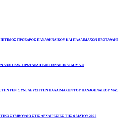
 ΕΠΙΤΙΜΟΣ ΠΡΟΕΔΡΟΣ ΠΑΝΑΘΗΝΑΪΚΟΥ ΚΑΙ ΠΑΛΑΙΜΑΧΩΝ ΠΡΩΤΑΘΛΗΤ
ΩΝ ΑΘΛΗΤΩΝ- ΠΡΩΤΑΘΛΗΤΩΝ ΠΑΝΑΘΗΝΑΊΚΟΥ Α.Ο
ΣΤΗΝ ΓΕΝ. ΣΥΝΕΛΕΥΣΗ ΤΩΝ ΠΑΛΑΙΜΑΧΩΝ ΤΟΥ ΠΑΝΑΘΗΝΑΙΚΟΥ ΜΑ
ΤΙΚΟ ΣΥΜΒΟΥΛΙΟ ΣΤΙΣ ΑΡΧΑΙΡΕΣΙΕΣ ΤΗΣ 6 ΜΑΊΟΥ 2022