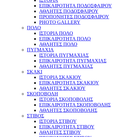
ΙΣΤΟΡΙΑ
ΕΠΙΚΑΙΡΟΤΗΤΑ ΠΟΔΟΣΦΑΙΡΟΥ
ΑΘΛΗΤΕΣ ΠΟΔΟΣΦΑΙΡΟΥ
ΠΡΟΠΟΝΗΤΕΣ ΠΟΔΟΣΦΑΙΡΟΥ
PHOTO GALLERY
ΠΟΛΟ
ΙΣΤΟΡΙΑ ΠΟΛΟ
ΕΠΙΚΑΙΡΟΤΗΤΑ ΠΟΛΟ
ΑΘΛΗΤΕΣ ΠΟΛΟ
ΠΥΓΜΑΧΙΑ
ΙΣΤΟΡΙΑ ΠΥΓΜΑΧΙΑΣ
ΕΠΙΚΑΙΡΟΤΗΤΑ ΠΥΓΜΑΧΙΑΣ
ΑΘΛΗΤΕΣ ΠΥΓΜΑΧΙΑΣ
ΣΚΑΚΙ
ΙΣΤΟΡΙΑ ΣΚΑΚΙΟΥ
ΕΠΙΚΑΙΡΟΤΗΤΑ ΣΚΑΚΙΟΥ
ΑΘΛΗΤΕΣ ΣΚΑΚΙΟΥ
ΣΚΟΠΟΒΟΛΗ
ΙΣΤΟΡΙΑ ΣΚΟΠΟΒΟΛΗΣ
ΕΠΙΚΑΙΡΟΤΗΤΑ ΣΚΟΠΟΒΟΛΗΣ
ΑΘΛΗΤΕΣ ΣΚΟΠΟΒΟΛΗΣ
ΣΤΙΒΟΣ
ΙΣΤΟΡΙΑ ΣΤΙΒΟΥ
ΕΠΙΚΑΙΡΟΤΗΤΑ ΣΤΙΒΟΥ
ΑΘΛΗΤΕΣ ΣΤΙΒΟΥ