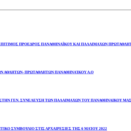
 ΕΠΙΤΙΜΟΣ ΠΡΟΕΔΡΟΣ ΠΑΝΑΘΗΝΑΪΚΟΥ ΚΑΙ ΠΑΛΑΙΜΑΧΩΝ ΠΡΩΤΑΘΛΗΤ
ΩΝ ΑΘΛΗΤΩΝ- ΠΡΩΤΑΘΛΗΤΩΝ ΠΑΝΑΘΗΝΑΊΚΟΥ Α.Ο
ΣΤΗΝ ΓΕΝ. ΣΥΝΕΛΕΥΣΗ ΤΩΝ ΠΑΛΑΙΜΑΧΩΝ ΤΟΥ ΠΑΝΑΘΗΝΑΙΚΟΥ ΜΑ
ΤΙΚΟ ΣΥΜΒΟΥΛΙΟ ΣΤΙΣ ΑΡΧΑΙΡΕΣΙΕΣ ΤΗΣ 6 ΜΑΊΟΥ 2022