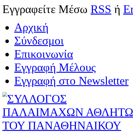
Εγγραφείτε
Μέσω
RSS
ή
E
Αρχική
Σύνδεσμοι
Επικοινωνία
Εγγραφή Μέλους
Εγγραφή στο Newsletter