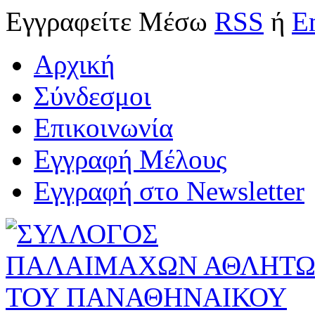
Εγγραφείτε
Μέσω
RSS
ή
E
Αρχική
Σύνδεσμοι
Επικοινωνία
Εγγραφή Μέλους
Εγγραφή στο Newsletter