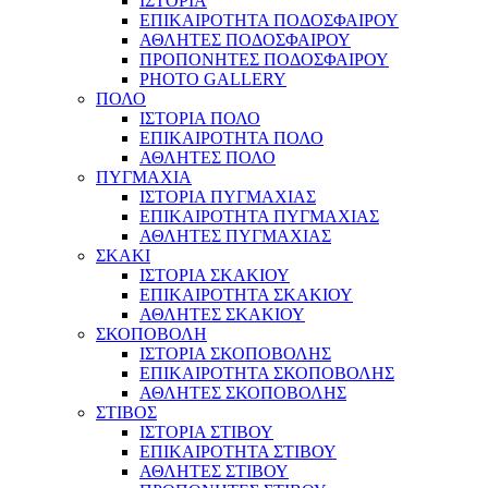
ΙΣΤΟΡΙΑ
ΕΠΙΚΑΙΡΟΤΗΤΑ ΠΟΔΟΣΦΑΙΡΟΥ
ΑΘΛΗΤΕΣ ΠΟΔΟΣΦΑΙΡΟΥ
ΠΡΟΠΟΝΗΤΕΣ ΠΟΔΟΣΦΑΙΡΟΥ
PHOTO GALLERY
ΠΟΛΟ
ΙΣΤΟΡΙΑ ΠΟΛΟ
ΕΠΙΚΑΙΡΟΤΗΤΑ ΠΟΛΟ
ΑΘΛΗΤΕΣ ΠΟΛΟ
ΠΥΓΜΑΧΙΑ
ΙΣΤΟΡΙΑ ΠΥΓΜΑΧΙΑΣ
ΕΠΙΚΑΙΡΟΤΗΤΑ ΠΥΓΜΑΧΙΑΣ
ΑΘΛΗΤΕΣ ΠΥΓΜΑΧΙΑΣ
ΣΚΑΚΙ
ΙΣΤΟΡΙΑ ΣΚΑΚΙΟΥ
ΕΠΙΚΑΙΡΟΤΗΤΑ ΣΚΑΚΙΟΥ
ΑΘΛΗΤΕΣ ΣΚΑΚΙΟΥ
ΣΚΟΠΟΒΟΛΗ
ΙΣΤΟΡΙΑ ΣΚΟΠΟΒΟΛΗΣ
ΕΠΙΚΑΙΡΟΤΗΤΑ ΣΚΟΠΟΒΟΛΗΣ
ΑΘΛΗΤΕΣ ΣΚΟΠΟΒΟΛΗΣ
ΣΤΙΒΟΣ
ΙΣΤΟΡΙΑ ΣΤΙΒΟΥ
ΕΠΙΚΑΙΡΟΤΗΤΑ ΣΤΙΒΟΥ
ΑΘΛΗΤΕΣ ΣΤΙΒΟΥ