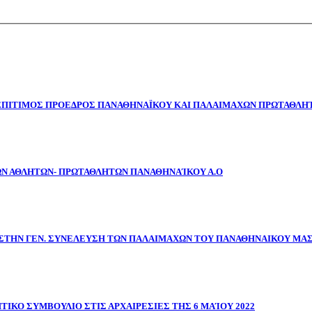
 ΕΠΙΤΙΜΟΣ ΠΡΟΕΔΡΟΣ ΠΑΝΑΘΗΝΑΪΚΟΥ ΚΑΙ ΠΑΛΑΙΜΑΧΩΝ ΠΡΩΤΑΘΛΗΤ
ΩΝ ΑΘΛΗΤΩΝ- ΠΡΩΤΑΘΛΗΤΩΝ ΠΑΝΑΘΗΝΑΊΚΟΥ Α.Ο
ΣΤΗΝ ΓΕΝ. ΣΥΝΕΛΕΥΣΗ ΤΩΝ ΠΑΛΑΙΜΑΧΩΝ ΤΟΥ ΠΑΝΑΘΗΝΑΙΚΟΥ ΜΑ
ΤΙΚΟ ΣΥΜΒΟΥΛΙΟ ΣΤΙΣ ΑΡΧΑΙΡΕΣΙΕΣ ΤΗΣ 6 ΜΑΊΟΥ 2022