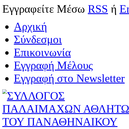
Εγγραφείτε
Μέσω
RSS
ή
E
Αρχική
Σύνδεσμοι
Επικοινωνία
Εγγραφή Μέλους
Εγγραφή στο Newsletter