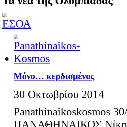
Τα νέα της Ολυμπιάδας
Μόνο… κερδισμένος
30 Οκτωβρίου 2014
Panathinaikoskosmos 30
ΠΑΝΑΘΗΝΑΙΚΟΣ Νίκη με