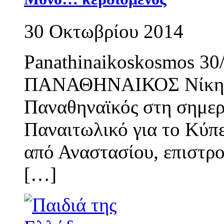
30 Οκτωβρίου 2014
Panathinaikoskosmos 30
ΠΑΝΑΘΗΝΑΙΚΟΣ Νίκη με
Παναθηναϊκός στη σημερ
Παναιτωλικό για το Κύπε
από Αναστασίου, επιστρ
[…]