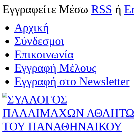
Εγγραφείτε
Μέσω
RSS
ή
E
Αρχική
Σύνδεσμοι
Επικοινωνία
Εγγραφή Μέλους
Εγγραφή στο Newsletter