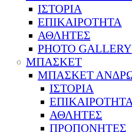
ΙΣΤΟΡΙΑ
ΕΠΙΚΑΙΡΟΤΗΤΑ
ΑΘΛΗΤΕΣ
PHOTO GALLERY
ΜΠΑΣΚΕΤ
ΜΠΑΣΚΕΤ ΑΝΔΡ
ΙΣΤΟΡΙΑ
ΕΠΙΚΑΙΡΟΤΗΤ
ΑΘΛΗΤΕΣ
ΠΡΟΠΟΝΗΤΕΣ