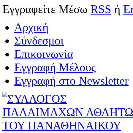
Εγγραφείτε
Μέσω
RSS
ή
E
Αρχική
Σύνδεσμοι
Επικοινωνία
Εγγραφή Μέλους
Εγγραφή στο Newsletter