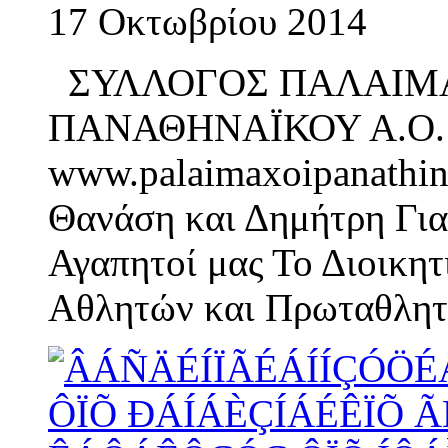
17 Οκτωβρίου 2014
ΣΥΛΛΟΓΟΣ ΠΑΛΑΙΜ
ΠΑΝΑΘΗΝΑΪΚΟΥ Α.Ο
www.palaimaxoipanathin
Θανάση και Δημήτρη Γι
Αγαπητοί μας Το Διοικη
Αθλητών και Πρωταθλητ