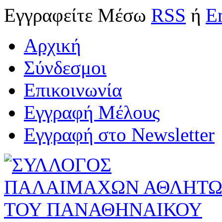
Εγγραφείτε
Μέσω
RSS
ή
E
Αρχική
Σύνδεσμοι
Επικοινωνία
Εγγραφή Μέλους
Εγγραφή στο Newsletter