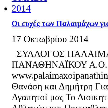
Οι ευχές των Παλαιμάχων γ
17 Οκτωβρίου 2014
ΣΥΛΛΟΓΟΣ ΠΑΛΑΙΜ
ΠΑΝΑΘΗΝΑΪΚΟΥ Α.Ο
www.palaimaxoipanathin
Θανάση και Δημήτρη Γι
Αγαπητοί μας Το Διοικη
Αθλητών και Πρωταθλητ