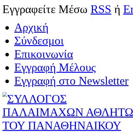
Εγγραφείτε
Μέσω
RSS
ή
E
Αρχική
Σύνδεσμοι
Επικοινωνία
Εγγραφή Μέλους
Εγγραφή στο Newsletter