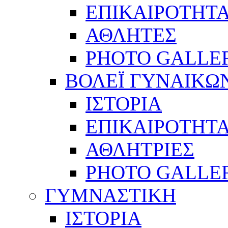
ΕΠΙΚΑΙΡΟΤΗΤ
ΑΘΛΗΤΕΣ
PHOTO GALLE
ΒΟΛΕΪ ΓΥΝΑΙΚΩ
ΙΣΤΟΡΙΑ
ΕΠΙΚΑΙΡΟΤΗΤ
ΑΘΛΗΤΡΙΕΣ
PHOTO GALLE
ΓΥΜΝΑΣΤΙΚΗ
ΙΣΤΟΡΙΑ