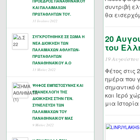
ΠΡΟΕΔΡΟΣ ΠΑΝΑΘΗΝΑΪΚΟΥ
συντριβή ελ
ΚΑΙ ΠΑΛΑΙΜΑΧΩΝ
θα εισερχόμ
ΠΡΩΤΑΘΛΗΤΏΝ ΤΟΥ.
31 Ιουλίου 2022
20 Αυγο
ΣΥΓΚΡΟΤΗΘΗΚΕ ΣΕ ΣΩΜΑ Η
ΝΕΑ ΔΙΟΙΚΗΣΗ ΤΩΝ
του Ελλ
ΠΑΛΑΙΜΑΧΩΝ ΑΘΛΗΤΩΝ-
ΠΡΩΤΑΘΛΗΤΩΝ
19 Αυγούστου
ΠΑΝΑΘΗΝΑΊΚΟΥ Α.Ο
Φέτος στις 
13 Μάϊος 2022
ημέρα που γ
ΨΗΦΟΣ ΕΜΠΙΣΤΟΣΥΝΗΣ ΚΑΙ
σημαντικό ό
ΕΠΑΝΕΚΛΟΓΗ ΤΗΣ
και Ιερό χώ
ΔΙΟΙΚΗΣΗΣ ΣΤΗΝ ΓΕΝ.
μια Ιστορία
ΣΥΝΕΛΕΥΣΗ ΤΩΝ
ΠΑΛΑΙΜΑΧΩΝ ΤΟΥ
ΠΑΝΑΘΗΝΑΙΚΟΥ ΜΑΣ
9 Μάϊος 2022