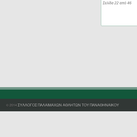
Σελίδα 22 από 46
ΣΥΛΛΟΓΟΣ ΠΑΛΑΙΜΑΧΩΝ ΑΘΛΗΤΩΝ ΤΟΥ ΠΑΝΑΘΗΝΑΙΚΟΥ
© 2014