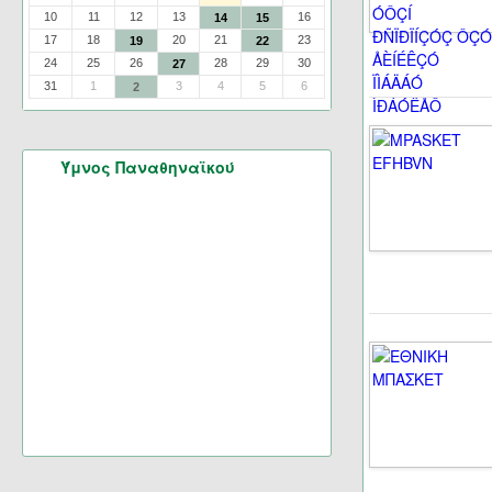
10
11
12
13
16
14
15
17
18
20
21
23
19
22
24
25
26
28
29
30
27
31
1
3
4
5
6
2
Ύμνος Παναθηναϊκού