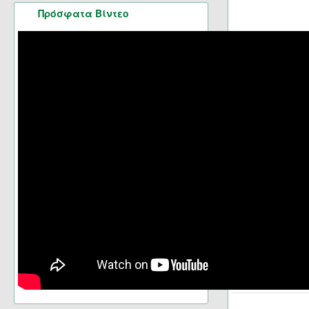
Πρόσφατα Βίντεο