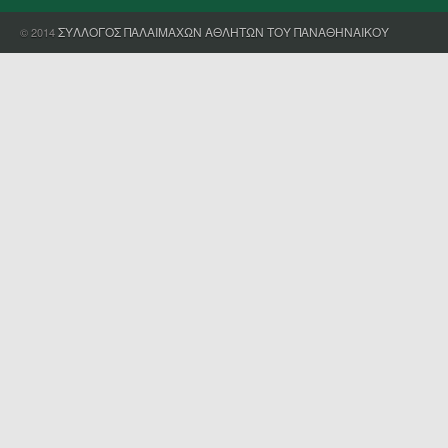
ΣΥΛΛΟΓΟΣ ΠΑΛΑΙΜΑΧΩΝ ΑΘΛΗΤΩΝ ΤΟΥ ΠΑΝΑΘΗΝΑΙΚΟΥ
© 2014