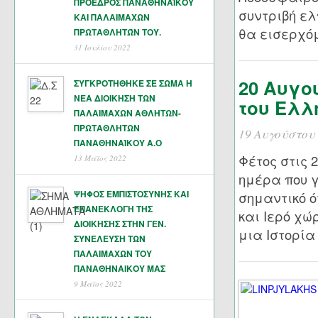
ΠΡΟΕΔΡΟΣ ΠΑΝΑΘΗΝΑΪΚΟΥ
συντριβή ελ
ΚΑΙ ΠΑΛΑΙΜΑΧΩΝ
θα εισερχόμ
ΠΡΩΤΑΘΛΗΤΏΝ ΤΟΥ.
31 Ιουλίου 2022
20 Αυγο
ΣΥΓΚΡΟΤΗΘΗΚΕ ΣΕ ΣΩΜΑ Η
ΝΕΑ ΔΙΟΙΚΗΣΗ ΤΩΝ
του Ελλ
ΠΑΛΑΙΜΑΧΩΝ ΑΘΛΗΤΩΝ-
ΠΡΩΤΑΘΛΗΤΩΝ
19 Αυγούστου
ΠΑΝΑΘΗΝΑΊΚΟΥ Α.Ο
Φέτος στις 
13 Μάϊος 2022
ημέρα που γ
ΨΗΦΟΣ ΕΜΠΙΣΤΟΣΥΝΗΣ ΚΑΙ
σημαντικό ό
ΕΠΑΝΕΚΛΟΓΗ ΤΗΣ
και Ιερό χώ
ΔΙΟΙΚΗΣΗΣ ΣΤΗΝ ΓΕΝ.
μια Ιστορία
ΣΥΝΕΛΕΥΣΗ ΤΩΝ
ΠΑΛΑΙΜΑΧΩΝ ΤΟΥ
ΠΑΝΑΘΗΝΑΙΚΟΥ ΜΑΣ
9 Μάϊος 2022