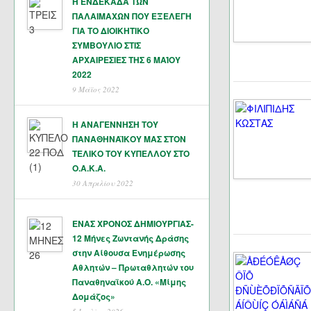
Η ΕΝΔΕΚΑΔΑ ΤΩΝ
ΠΑΛΑΙΜΑΧΩΝ ΠΟΥ ΕΞΕΛΕΓΗ
ΓΙΑ ΤΟ ΔΙΟΙΚΗΤΙΚΟ
ΣΥΜΒΟΥΛΙΟ ΣΤΙΣ
ΑΡΧΑΙΡΕΣΙΕΣ ΤΗΣ 6 ΜΑΊΟΥ
2022
9 Μάϊος 2022
Η ΑΝΑΓΕΝΝΗΣΗ ΤΟΥ
ΠΑΝΑΘΗΝΑΪΚΟΥ ΜΑΣ ΣΤΟΝ
ΤΕΛΙΚΟ ΤΟΥ ΚΥΠΕΛΛΟΥ ΣΤΟ
Ο.Α.Κ.Α.
30 Απριλίου 2022
ΕΝΑΣ ΧΡΟΝΟΣ ΔΗΜΙΟΥΡΓΙΑΣ-
12 Μήνες Ζωντανής Δράσης
στην Αίθουσα Ενημέρωσης
Αθλητών – Πρωταθλητών του
Παναθηναϊκού Α.Ο. «Μίμης
Δομάζος»