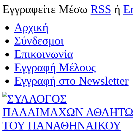
Εγγραφείτε
Μέσω
RSS
ή
E
Αρχική
Σύνδεσμοι
Επικοινωνία
Εγγραφή Μέλους
Εγγραφή στο Newsletter