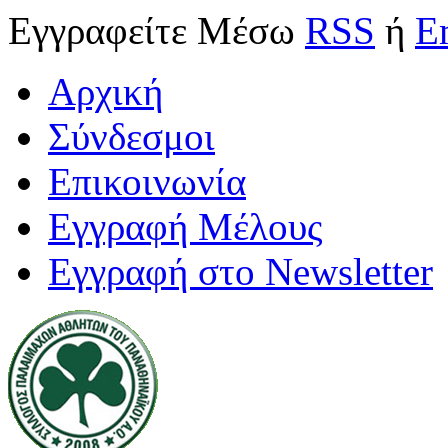
Εγγραφείτε
Μέσω
RSS
ή
E
Αρχική
Σύνδεσμοι
Επικοινωνία
Εγγραφή Μέλους
Εγγραφή στο Newsletter