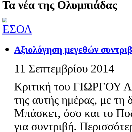
Τα νέα της Ολυμπιάδας
Αξιολόγηση μεγεθών συντριβ
11 Σεπτεμβρίου 2014
Κριτική του ΓΙΩΡΓΟΥ ΛΙ
της αυτής ημέρας, με τη
Μπάσκετ, όσο και το Πο
για συντριβή. Περισσότε