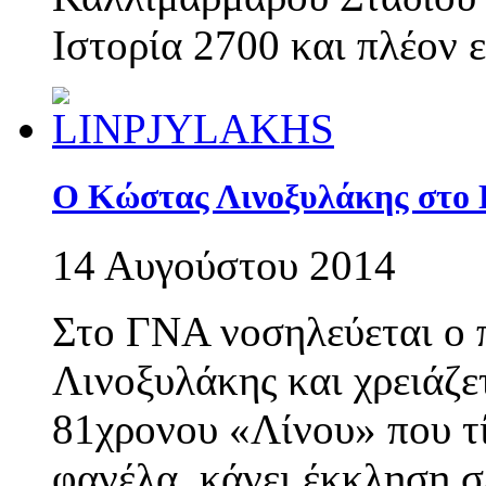
Ιστορία 2700 και πλέον 
O Kώστας Λινοξυλάκης στο
14 Αυγούστου 2014
Στο ΓΝΑ νοσηλεύεται ο 
Λινοξυλάκης και χρειάζε
81χρονου «Λίνου» που τί
φανέλα, κάνει έκκληση 