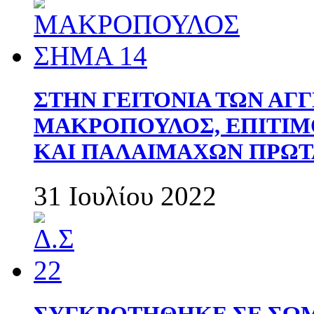
ΣΤΗΝ ΓΕΙΤΟΝΙΑ ΤΩΝ ΑΓ
ΜΑΚΡΟΠΟΥΛΟΣ, ΕΠΙΤΙΜ
ΚΑΙ ΠΑΛΑΙΜΑΧΩΝ ΠΡΩΤ
31 Ιουλίου 2022