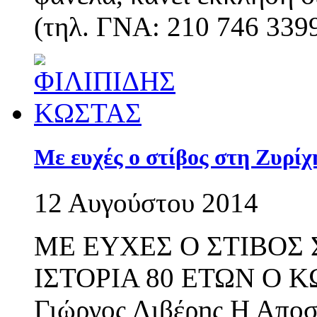
(τηλ. ΓΝΑ: 210 746 339
Με ευχές ο στίβος στη Ζυρίχ
12 Αυγούστου 2014
ΜΕ ΕΥΧΕΣ Ο ΣΤΙΒΟΣ
ΙΣΤΟΡΙΑ 80 ΕΤΩΝ O Κ
Γιώργος Λιβέρης Η Αποσ