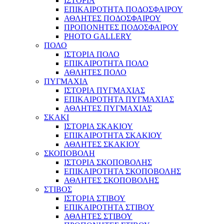
ΙΣΤΟΡΙΑ
ΕΠΙΚΑΙΡΟΤΗΤΑ ΠΟΔΟΣΦΑΙΡΟΥ
ΑΘΛΗΤΕΣ ΠΟΔΟΣΦΑΙΡΟΥ
ΠΡΟΠΟΝΗΤΕΣ ΠΟΔΟΣΦΑΙΡΟΥ
PHOTO GALLERY
ΠΟΛΟ
ΙΣΤΟΡΙΑ ΠΟΛΟ
ΕΠΙΚΑΙΡΟΤΗΤΑ ΠΟΛΟ
ΑΘΛΗΤΕΣ ΠΟΛΟ
ΠΥΓΜΑΧΙΑ
ΙΣΤΟΡΙΑ ΠΥΓΜΑΧΙΑΣ
ΕΠΙΚΑΙΡΟΤΗΤΑ ΠΥΓΜΑΧΙΑΣ
ΑΘΛΗΤΕΣ ΠΥΓΜΑΧΙΑΣ
ΣΚΑΚΙ
ΙΣΤΟΡΙΑ ΣΚΑΚΙΟΥ
ΕΠΙΚΑΙΡΟΤΗΤΑ ΣΚΑΚΙΟΥ
ΑΘΛΗΤΕΣ ΣΚΑΚΙΟΥ
ΣΚΟΠΟΒΟΛΗ
ΙΣΤΟΡΙΑ ΣΚΟΠΟΒΟΛΗΣ
ΕΠΙΚΑΙΡΟΤΗΤΑ ΣΚΟΠΟΒΟΛΗΣ
ΑΘΛΗΤΕΣ ΣΚΟΠΟΒΟΛΗΣ
ΣΤΙΒΟΣ
ΙΣΤΟΡΙΑ ΣΤΙΒΟΥ
ΕΠΙΚΑΙΡΟΤΗΤΑ ΣΤΙΒΟΥ
ΑΘΛΗΤΕΣ ΣΤΙΒΟΥ