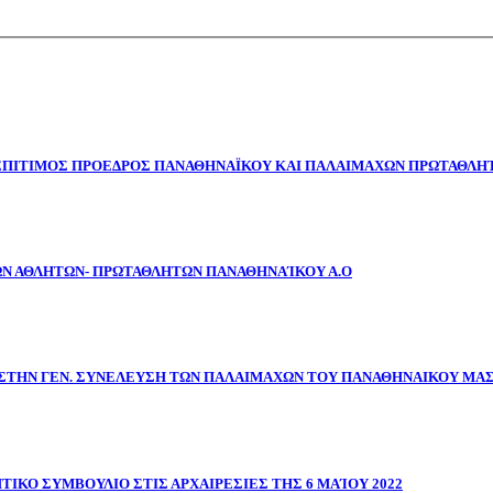
 ΕΠΙΤΙΜΟΣ ΠΡΟΕΔΡΟΣ ΠΑΝΑΘΗΝΑΪΚΟΥ ΚΑΙ ΠΑΛΑΙΜΑΧΩΝ ΠΡΩΤΑΘΛΗΤ
ΩΝ ΑΘΛΗΤΩΝ- ΠΡΩΤΑΘΛΗΤΩΝ ΠΑΝΑΘΗΝΑΊΚΟΥ Α.Ο
ΣΤΗΝ ΓΕΝ. ΣΥΝΕΛΕΥΣΗ ΤΩΝ ΠΑΛΑΙΜΑΧΩΝ ΤΟΥ ΠΑΝΑΘΗΝΑΙΚΟΥ ΜΑ
ΤΙΚΟ ΣΥΜΒΟΥΛΙΟ ΣΤΙΣ ΑΡΧΑΙΡΕΣΙΕΣ ΤΗΣ 6 ΜΑΊΟΥ 2022