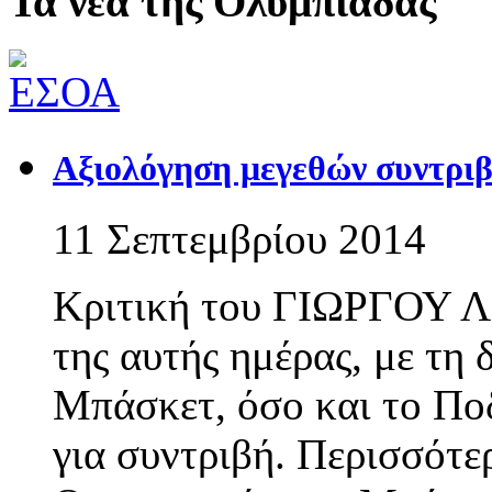
Τα νέα της Ολυμπιάδας
Αξιολόγηση μεγεθών συντριβ
11 Σεπτεμβρίου 2014
Κριτική του ΓΙΩΡΓΟΥ ΛΙ
της αυτής ημέρας, με τη
Μπάσκετ, όσο και το Πο
για συντριβή. Περισσότε