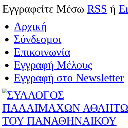
Εγγραφείτε
Μέσω
RSS
ή
E
Αρχική
Σύνδεσμοι
Επικοινωνία
Εγγραφή Μέλους
Εγγραφή στο Newsletter