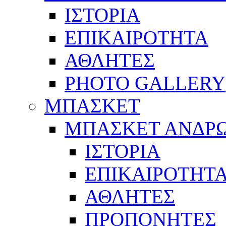
ΙΣΤΟΡΙΑ
ΕΠΙΚΑΙΡΟΤΗΤΑ
ΑΘΛΗΤΕΣ
PHOTO GALLERY
ΜΠΑΣΚΕΤ
ΜΠΑΣΚΕΤ ΑΝΔΡ
ΙΣΤΟΡΙΑ
ΕΠΙΚΑΙΡΟΤΗΤ
ΑΘΛΗΤΕΣ
ΠΡΟΠΟΝΗΤΕΣ