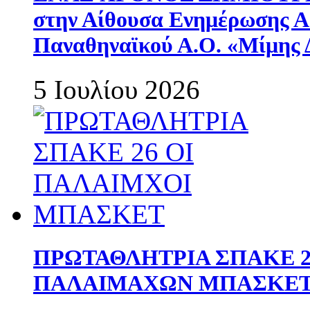
στην Αίθουσα Ενημέρωσης 
Παναθηναϊκού Α.Ο. «Μίμης 
5 Ιουλίου 2026
ΠΡΩΤΑΘΛΗΤΡΙΑ ΣΠΑΚΕ 2
ΠΑΛΑΙΜΑΧΩΝ ΜΠΑΣΚΕΤ 