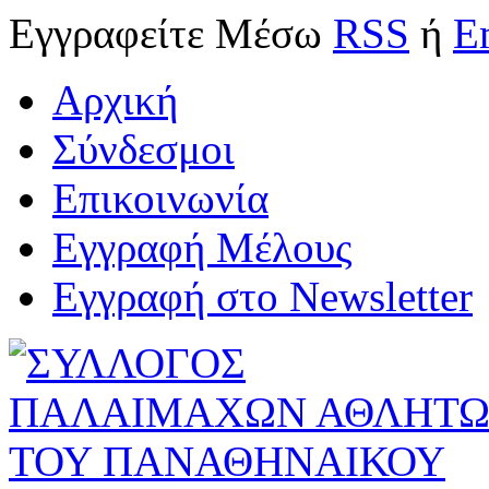
Εγγραφείτε
Μέσω
RSS
ή
E
Αρχική
Σύνδεσμοι
Επικοινωνία
Εγγραφή Μέλους
Εγγραφή στο Newsletter