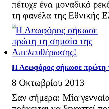
πέτυχε ένα μοναδικό ρεκ
τη φανέλα της Εθνικής Ε
Η Λεωφόρος σήκωσε πρώτη τ
8 Οκτωβρίου 2013
Σαν σήμερα: Μία γενναί
πρόκειται να ξεχαστεί πο