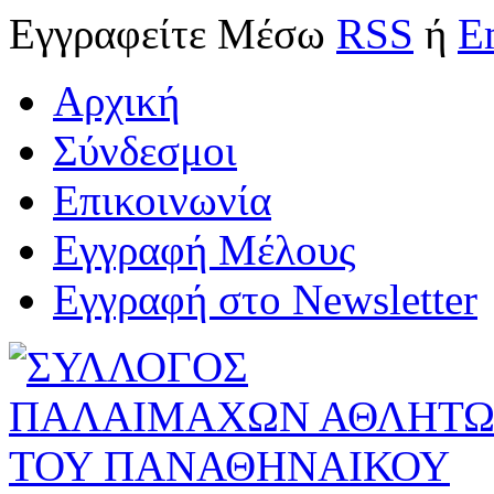
Εγγραφείτε
Μέσω
RSS
ή
E
Αρχική
Σύνδεσμοι
Επικοινωνία
Εγγραφή Μέλους
Εγγραφή στο Newsletter