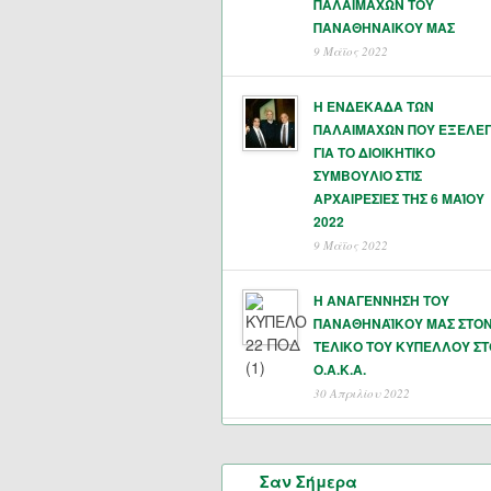
ΠΑΛΑΙΜΑΧΩΝ ΤΟΥ
ΠΑΝΑΘΗΝΑΙΚΟΥ ΜΑΣ
9 Μάϊος 2022
Η ΕΝΔΕΚΑΔΑ ΤΩΝ
ΠΑΛΑΙΜΑΧΩΝ ΠΟΥ ΕΞΕΛΕ
ΓΙΑ ΤΟ ΔΙΟΙΚΗΤΙΚΟ
ΣΥΜΒΟΥΛΙΟ ΣΤΙΣ
ΑΡΧΑΙΡΕΣΙΕΣ ΤΗΣ 6 ΜΑΊΟΥ
2022
9 Μάϊος 2022
Η ΑΝΑΓΕΝΝΗΣΗ ΤΟΥ
ΠΑΝΑΘΗΝΑΪΚΟΥ ΜΑΣ ΣΤΟ
ΤΕΛΙΚΟ ΤΟΥ ΚΥΠΕΛΛΟΥ ΣΤ
Ο.Α.Κ.Α.
30 Απριλίου 2022
Σαν Σήμερα