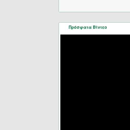
Πρόσφατα Βίντεο