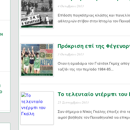
4 Οκτωβρίου 2013
Επίδοση παγκόσμιας κλάσης και πανελλή
αθλητριών στίβου στην Ιστορία του Παναθ
ΓΗ
Πρόκριση επί της Φέγενορ
3 Οκτωβρίου 2013
Όταν η ομαδάρα του Γιάτσεκ Γκμοχ απογ
ταξίδι της την περίοδο 1984-85...
Ν
Ο
Το τελευταίο ντέρμπι του
25 Σεπτεμβρίου 2013
Σαν σήμερα ο Νίκος Γκάλης έπαιξε στο τ
αφού βοήθησε τον Παναθηναϊκό να επικρα