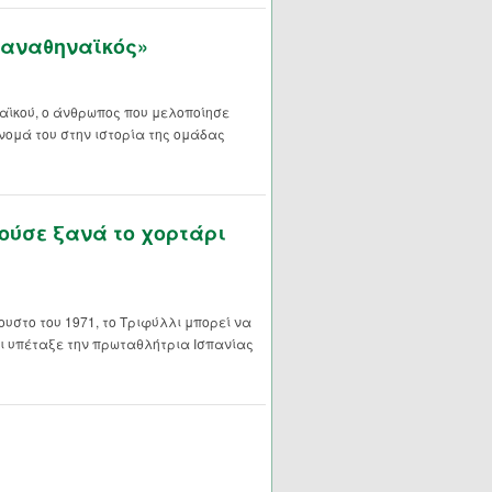
Παναθηναϊκός»
αϊκού, ο άνθρωπος που μελοποίησε
όνομά του στην ιστορία της ομάδας
ούσε ξανά το χορτάρι
ουστο του 1971, το Τριφύλλι μπορεί να
ι υπέταξε την πρωταθλήτρια Ισπανίας