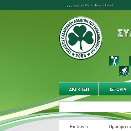
Εγγραφείτε
Μέσω
RSS
ή
Email
ΔΙΟΙΚΗΣΗ
ΙΣΤΟΡΙΑ
Επιλογές
Πρόσφατ