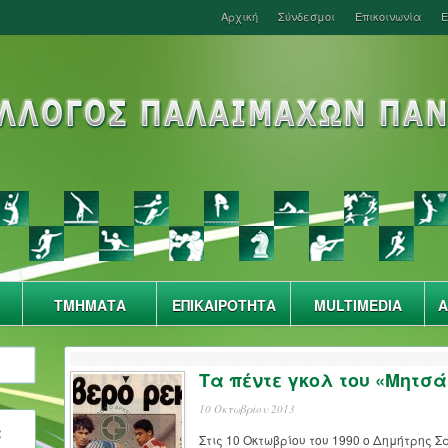
Αρχική
Σύνδεσμοι
Επικοινωνία
Ε
ΤΜΗΜΑΤΑ
ΕΠΙΚΑΙΡΟΤΗΤΑ
MULTIMEDIA
Α
Τα πέντε γκολ του «Μητσ
10 Οκτωβρίου 2013
α
Στις 10 Οκτωβρίου του 1990 ο Δημήτρης 