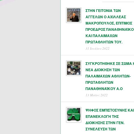
ΣΤΗΝ ΓΕΙΤΟΝΙΑ ΤΩΝ
ΑΓΓΕΛΩΝ Ο ΑΧΙΛΛΕΑΣ
ΜΑΚΡΟΠΟΥΛΟΣ, ΕΠΙΤΙΜΟΣ
ΠΡΟΕΔΡΟΣ ΠΑΝΑΘΗΝΑΪΚΟ
ΚΑΙ ΠΑΛΑΙΜΑΧΩΝ
ΠΡΩΤΑΘΛΗΤΏΝ ΤΟΥ.
31 Ιουλίου 2022
ΣΥΓΚΡΟΤΗΘΗΚΕ ΣΕ ΣΩΜΑ 
ΝΕΑ ΔΙΟΙΚΗΣΗ ΤΩΝ
ΠΑΛΑΙΜΑΧΩΝ ΑΘΛΗΤΩΝ-
ΠΡΩΤΑΘΛΗΤΩΝ
ΠΑΝΑΘΗΝΑΊΚΟΥ Α.Ο
13 Μάϊος 2022
ΨΗΦΟΣ ΕΜΠΙΣΤΟΣΥΝΗΣ ΚΑΙ
ΕΠΑΝΕΚΛΟΓΗ ΤΗΣ
ΔΙΟΙΚΗΣΗΣ ΣΤΗΝ ΓΕΝ.
ΣΥΝΕΛΕΥΣΗ ΤΩΝ