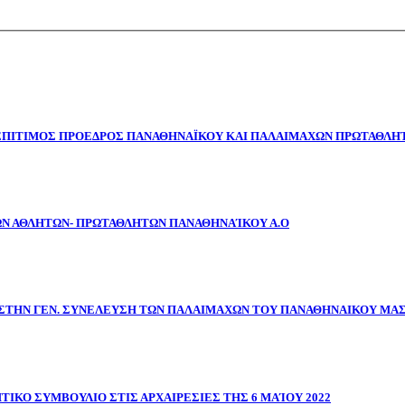
 ΕΠΙΤΙΜΟΣ ΠΡΟΕΔΡΟΣ ΠΑΝΑΘΗΝΑΪΚΟΥ ΚΑΙ ΠΑΛΑΙΜΑΧΩΝ ΠΡΩΤΑΘΛΗΤ
ΩΝ ΑΘΛΗΤΩΝ- ΠΡΩΤΑΘΛΗΤΩΝ ΠΑΝΑΘΗΝΑΊΚΟΥ Α.Ο
ΣΤΗΝ ΓΕΝ. ΣΥΝΕΛΕΥΣΗ ΤΩΝ ΠΑΛΑΙΜΑΧΩΝ ΤΟΥ ΠΑΝΑΘΗΝΑΙΚΟΥ ΜΑ
ΤΙΚΟ ΣΥΜΒΟΥΛΙΟ ΣΤΙΣ ΑΡΧΑΙΡΕΣΙΕΣ ΤΗΣ 6 ΜΑΊΟΥ 2022