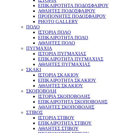
ΙΣΤΟΡΙΑ
ΕΠΙΚΑΙΡΟΤΗΤΑ ΠΟΔΟΣΦΑΙΡΟΥ
ΑΘΛΗΤΕΣ ΠΟΔΟΣΦΑΙΡΟΥ
ΠΡΟΠΟΝΗΤΕΣ ΠΟΔΟΣΦΑΙΡΟΥ
PHOTO GALLERY
ΠΟΛΟ
ΙΣΤΟΡΙΑ ΠΟΛΟ
ΕΠΙΚΑΙΡΟΤΗΤΑ ΠΟΛΟ
ΑΘΛΗΤΕΣ ΠΟΛΟ
ΠΥΓΜΑΧΙΑ
ΙΣΤΟΡΙΑ ΠΥΓΜΑΧΙΑΣ
ΕΠΙΚΑΙΡΟΤΗΤΑ ΠΥΓΜΑΧΙΑΣ
ΑΘΛΗΤΕΣ ΠΥΓΜΑΧΙΑΣ
ΣΚΑΚΙ
ΙΣΤΟΡΙΑ ΣΚΑΚΙΟΥ
ΕΠΙΚΑΙΡΟΤΗΤΑ ΣΚΑΚΙΟΥ
ΑΘΛΗΤΕΣ ΣΚΑΚΙΟΥ
ΣΚΟΠΟΒΟΛΗ
ΙΣΤΟΡΙΑ ΣΚΟΠΟΒΟΛΗΣ
ΕΠΙΚΑΙΡΟΤΗΤΑ ΣΚΟΠΟΒΟΛΗΣ
ΑΘΛΗΤΕΣ ΣΚΟΠΟΒΟΛΗΣ
ΣΤΙΒΟΣ
ΙΣΤΟΡΙΑ ΣΤΙΒΟΥ
ΕΠΙΚΑΙΡΟΤΗΤΑ ΣΤΙΒΟΥ
ΑΘΛΗΤΕΣ ΣΤΙΒΟΥ