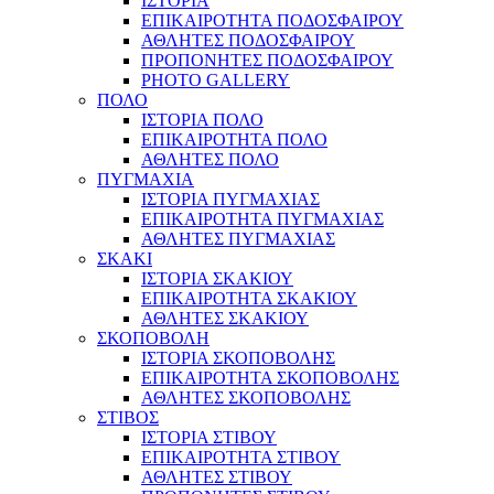
ΙΣΤΟΡΙΑ
ΕΠΙΚΑΙΡΟΤΗΤΑ ΠΟΔΟΣΦΑΙΡΟΥ
ΑΘΛΗΤΕΣ ΠΟΔΟΣΦΑΙΡΟΥ
ΠΡΟΠΟΝΗΤΕΣ ΠΟΔΟΣΦΑΙΡΟΥ
PHOTO GALLERY
ΠΟΛΟ
ΙΣΤΟΡΙΑ ΠΟΛΟ
ΕΠΙΚΑΙΡΟΤΗΤΑ ΠΟΛΟ
ΑΘΛΗΤΕΣ ΠΟΛΟ
ΠΥΓΜΑΧΙΑ
ΙΣΤΟΡΙΑ ΠΥΓΜΑΧΙΑΣ
ΕΠΙΚΑΙΡΟΤΗΤΑ ΠΥΓΜΑΧΙΑΣ
ΑΘΛΗΤΕΣ ΠΥΓΜΑΧΙΑΣ
ΣΚΑΚΙ
ΙΣΤΟΡΙΑ ΣΚΑΚΙΟΥ
ΕΠΙΚΑΙΡΟΤΗΤΑ ΣΚΑΚΙΟΥ
ΑΘΛΗΤΕΣ ΣΚΑΚΙΟΥ
ΣΚΟΠΟΒΟΛΗ
ΙΣΤΟΡΙΑ ΣΚΟΠΟΒΟΛΗΣ
ΕΠΙΚΑΙΡΟΤΗΤΑ ΣΚΟΠΟΒΟΛΗΣ
ΑΘΛΗΤΕΣ ΣΚΟΠΟΒΟΛΗΣ
ΣΤΙΒΟΣ
ΙΣΤΟΡΙΑ ΣΤΙΒΟΥ
ΕΠΙΚΑΙΡΟΤΗΤΑ ΣΤΙΒΟΥ
ΑΘΛΗΤΕΣ ΣΤΙΒΟΥ