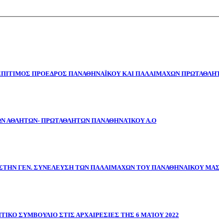
 ΕΠΙΤΙΜΟΣ ΠΡΟΕΔΡΟΣ ΠΑΝΑΘΗΝΑΪΚΟΥ ΚΑΙ ΠΑΛΑΙΜΑΧΩΝ ΠΡΩΤΑΘΛΗΤ
ΩΝ ΑΘΛΗΤΩΝ- ΠΡΩΤΑΘΛΗΤΩΝ ΠΑΝΑΘΗΝΑΊΚΟΥ Α.Ο
ΣΤΗΝ ΓΕΝ. ΣΥΝΕΛΕΥΣΗ ΤΩΝ ΠΑΛΑΙΜΑΧΩΝ ΤΟΥ ΠΑΝΑΘΗΝΑΙΚΟΥ ΜΑ
ΤΙΚΟ ΣΥΜΒΟΥΛΙΟ ΣΤΙΣ ΑΡΧΑΙΡΕΣΙΕΣ ΤΗΣ 6 ΜΑΊΟΥ 2022