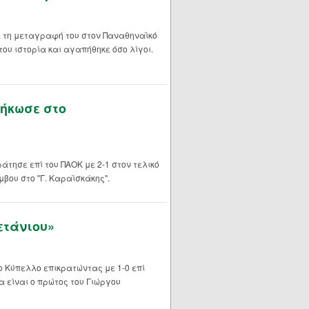
 τη μεταγραφή του στον Παναθηναϊκό
του ιστορία και αγαπήθηκε όσο λίγοι.
σήκωσε στο
ράτησε επί του ΠΑΟΚ με 2-1 στον τελικό
μβου στο "Γ. Καραϊσκάκης".
ετάνιου»
ο Κύπελλο επικρατώντας με 1-0 επί
α είναι ο πρώτος του Γιώργου