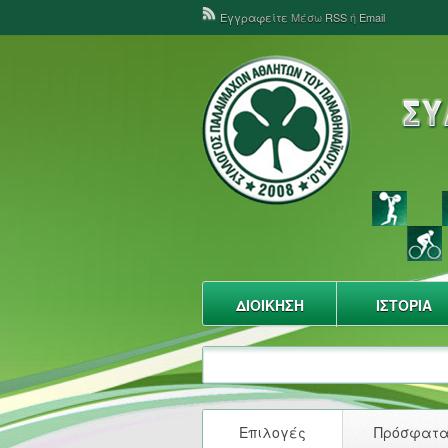
Εγγραφείτε
Μέσω
RSS
ή
Email
ΔΙΟΙΚΗΣΗ
ΙΣΤΟΡΙΑ
Επιλογές
Πρόσφατ