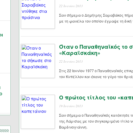
22 Ιουνίου 2013
Σαν σήμερα ο Δημήτρης Σαραβάκος πήρε
με τη φανέλα του οποίου έγραψε τη δική 
ΓΗ
Όταν ο Παναθηναϊκός το 
«Καραϊσκάκη»
22 Ιουνίου 2013
Στις 22 Ιουνίου 1977 ο Παναθηναϊκός επικ
του Κυπέλλου και έκανε το γύρο του θριά
Ν
Ο
Ο πρώτος τίτλος του «καπ
19 Ιουνίου 2013
Σαν σήμερα ο Παναθηναϊκός κατέκτησε τ
της Λάρισας με τον συγκεκριμένο τίτλο ν
Βαρδινογιάννη.