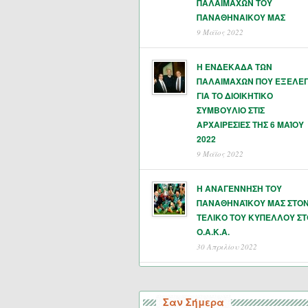
ΠΑΛΑΙΜΑΧΩΝ ΤΟΥ
ΠΑΝΑΘΗΝΑΙΚΟΥ ΜΑΣ
9 Μάϊος 2022
Η ΕΝΔΕΚΑΔΑ ΤΩΝ
ΠΑΛΑΙΜΑΧΩΝ ΠΟΥ ΕΞΕΛΕ
ΓΙΑ ΤΟ ΔΙΟΙΚΗΤΙΚΟ
ΣΥΜΒΟΥΛΙΟ ΣΤΙΣ
ΑΡΧΑΙΡΕΣΙΕΣ ΤΗΣ 6 ΜΑΊΟΥ
2022
9 Μάϊος 2022
Η ΑΝΑΓΕΝΝΗΣΗ ΤΟΥ
ΠΑΝΑΘΗΝΑΪΚΟΥ ΜΑΣ ΣΤΟ
ΤΕΛΙΚΟ ΤΟΥ ΚΥΠΕΛΛΟΥ ΣΤ
Ο.Α.Κ.Α.
30 Απριλίου 2022
Σαν Σήμερα