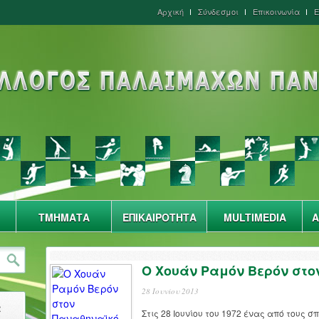
Αρχική
Σύνδεσμοι
Επικοινωνία
Ε
ΤΜΗΜΑΤΑ
ΕΠΙΚΑΙΡΟΤΗΤΑ
MULTIMEDIA
Α
Ο Χουάν Ραμόν Βερόν στο
28 Ιουνίου 2013
α
Στις 28 Ιουνίου του 1972 ένας από τους