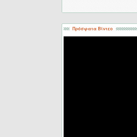
Πρόσφατα Βίντεο