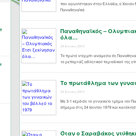
που αγωνίστηκαν στην Ελλάδα, ο Χουάν
Παναθηναϊκό.
Υ
Παναθηναϊκός – Ολυμπιακ
όλα…
28 Ιουνίου 2013
Το πρώτο ντέρμπι ανάμεσα σε Παναθηναϊ
το ρεπορτάζ αθλητικού περιοδικού της επο
Η
Το πρωτάθλημα των γυναι
24 Ιουνίου 2013
Με 3-1 κέρδισε το γυναικείο τμήμα του 
σήμερα στις 24 Ιουνίου 1979 και κατέκτη
Όταν ο Σαραβάκος ντύθηκ