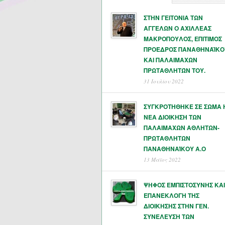
ΣΤΗΝ ΓΕΙΤΟΝΙΑ ΤΩΝ
ΑΓΓΕΛΩΝ Ο ΑΧΙΛΛΕΑΣ
ΜΑΚΡΟΠΟΥΛΟΣ, ΕΠΙΤΙΜΟΣ
ΠΡΟΕΔΡΟΣ ΠΑΝΑΘΗΝΑΪΚΟ
ΚΑΙ ΠΑΛΑΙΜΑΧΩΝ
ΠΡΩΤΑΘΛΗΤΏΝ ΤΟΥ.
31 Ιουλίου 2022
ΣΥΓΚΡΟΤΗΘΗΚΕ ΣΕ ΣΩΜΑ 
ΝΕΑ ΔΙΟΙΚΗΣΗ ΤΩΝ
ΠΑΛΑΙΜΑΧΩΝ ΑΘΛΗΤΩΝ-
ΠΡΩΤΑΘΛΗΤΩΝ
ΠΑΝΑΘΗΝΑΊΚΟΥ Α.Ο
13 Μάϊος 2022
ΨΗΦΟΣ ΕΜΠΙΣΤΟΣΥΝΗΣ ΚΑΙ
ΕΠΑΝΕΚΛΟΓΗ ΤΗΣ
ΔΙΟΙΚΗΣΗΣ ΣΤΗΝ ΓΕΝ.
ΣΥΝΕΛΕΥΣΗ ΤΩΝ