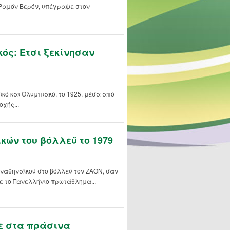
 Ραμόν Βερόν, υπέγραψε στον
ός: Έτσι ξεκίνησαν
κό και Ολυμπιακό, το 1925, μέσα από
χής...
κών του βόλλεϋ το 1979
Παναθηναϊκού στο βόλλεϋ τον ΖΑΟΝ, σαν
σε το Πανελλήνιο πρωτάθλημα...
ε στα πράσινα