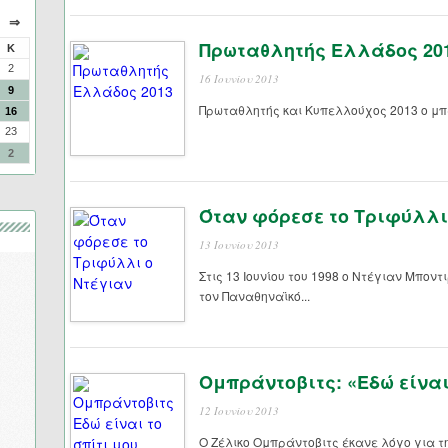
⇒
Πρωταθλητής Ελλάδος 201
Κ
2
16 Ιουνίου 2013
9
Πρωταθλητής και Κυπελλούχος 2013 ο μπα
16
23
2
Όταν φόρεσε το Τριφύλλι
13 Ιουνίου 2013
Στις 13 Ιουνίου του 1998 ο Ντέγιαν Μπον
τον Παναθηναϊκό...
Ομπράντοβιτς: «Εδώ είναι
12 Ιουνίου 2013
Ο Ζέλικο Ομπράντοβιτς έκανε λόγο για 