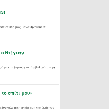
3!
σκετικός μας Παναθηναϊκός!!!!!
 ο Ντέγιαν
τιρόγκα υπέγραψε το συμβόλαιό του με
 το σπίτι μου»
τη δυσκολότερη απόφαση της ζωής του