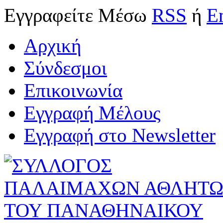
Εγγραφείτε
Μέσω
RSS
ή
E
Αρχική
Σύνδεσμοι
Επικοινωνία
Εγγραφή Μέλους
Εγγραφή στο Newsletter