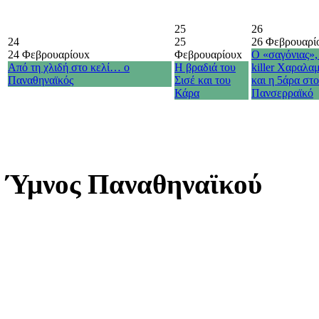
25
26
24
25
26 Φεβρουαρί
24 Φεβρουαρίου
x
Φεβρουαρίου
x
Ο «σαγόνιας»,
Από τη χλιδή στο κελί… ο
Η βραδιά του
killer Χαραλα
Παναθηναϊκός
Σισέ και του
και η 5άρα στ
Κάρα
Πανσερραϊκό
Ύμνος Παναθηναϊκού