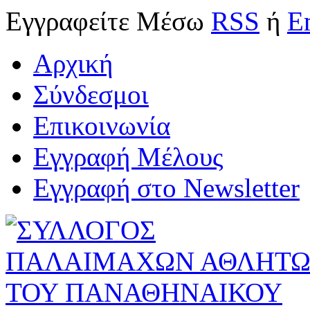
Εγγραφείτε
Μέσω
RSS
ή
E
Αρχική
Σύνδεσμοι
Επικοινωνία
Εγγραφή Μέλους
Εγγραφή στο Newsletter