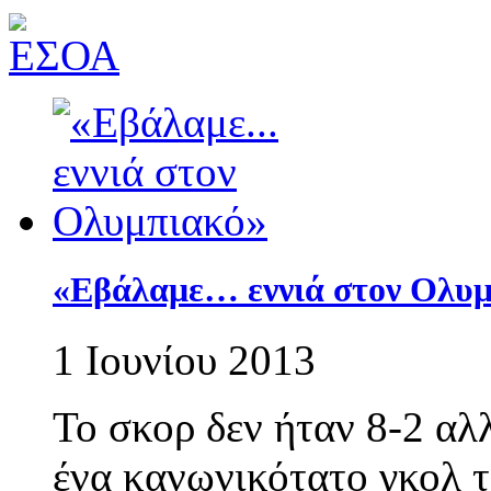
«Εβάλαμε… εννιά στον Ολυ
1 Ιουνίου 2013
Το σκορ δεν ήταν 8-2 αλλ
ένα κανωνικότατο γκολ τ